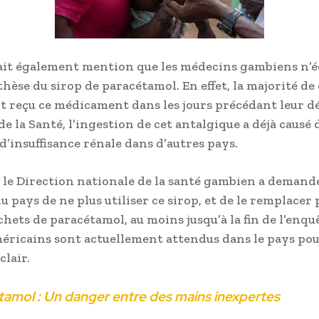
ait également mention que les médecins gambiens n’
hèse du sirop de paracétamol. En effet, la majorité de 
t reçu ce médicament dans les jours précédant leur dé
e la Santé, l’ingestion de cet antalgique a déjà causé 
d’insuffisance rénale dans d’autres pays.
, le Direction nationale de la santé gambien a demandé
 pays de ne plus utiliser ce sirop, et de le remplacer 
hets de paracétamol, au moins jusqu’à la fin de l’enquê
éricains sont actuellement attendus dans le pays pou
 clair.
tamol : Un danger entre des mains inexpertes