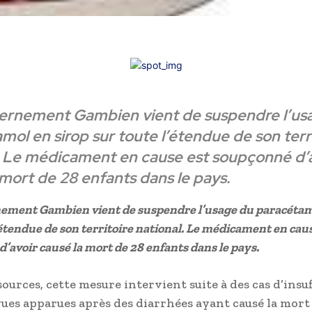
ernement Gambien vient de suspendre l’us
mol en sirop sur toute l’étendue de son terr
. Le médicament en cause est soupçonné d’
 mort de 28 enfants dans le pays.
ement Gambien vient de suspendre l’usage du paracétamo
’étendue de son territoire national. Le médicament en cau
’avoir causé la mort de 28 enfants dans le pays.
ources, cette mesure intervient suite à des cas d’insu
gues apparues après des diarrhées ayant causé la mort