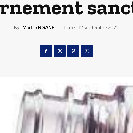
rnement sanc
By:
Martin NGANE
Date:
12 septembre 2022