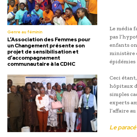
Le média f
Genre au féminin
pas l’hypot
L’Association des Femmes pour
enfants on
un Changement présente son
projet de sensibilisation et
ministère d
d’accompagnement
épidémies 
communautaire à la CDHC
Ceci étant
hôpitaux du
simples cac
experts am
l’affaire au
Le paracé