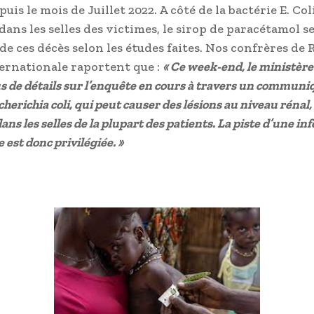
uis le mois de Juillet 2022. A côté de la bactérie E. Col
ans les selles des victimes, le sirop de paracétamol se
de ces décès selon les études faites. Nos confrères de 
ernationale raportent que :
« Ce week-end, le ministère
s de détails sur l’enquête en cours à travers un communiq
herichia coli, qui peut causer des lésions au niveau rénal, 
ns les selles de la plupart des patients. La piste d’une in
 est donc privilégiée. »