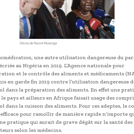
Décès de Naomi Musenga
tomédication, une autre utilisation dangereuse du pa
décriée au Nigéria en 2019. L’Agence nationale pour
ration et le contrôle des aliments et médicaments (N
mis en garde fin 2019 contre l’utilisation dangereuse d
l dans la préparation des aliments. En effet une prat
 le pays et ailleurs en Afrique faisait usage des compr
l dans la cuisson des aliments. Pour ces adeptes, le 
s efficace pour ramollir de manière rapide n’importe q
ne pratique qui aurait de grave dégât sur la santé des
eurs selon les médecins.