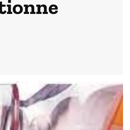
tionne