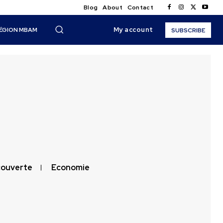
Blog
About
Contact
My account
ÉGION MBAM
SUBSCRIBE
ouverte
Economie