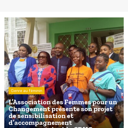
Genre au féminin
L’Association des Femmes pour un
Changement présente son projet
de sensibilisation et
d’accompagnement