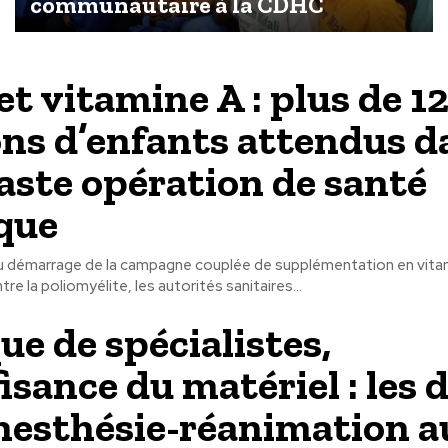
communautaire à la CDHC
et vitamine A : plus de 1
ons d’enfants attendus d
aste opération de santé
que
du démarrage de la campagne couplée de supplémentation en vita
re la poliomyélite, les autorités sanitaires...
e de spécialistes,
isance du matériel : les d
anesthésie-réanimation a