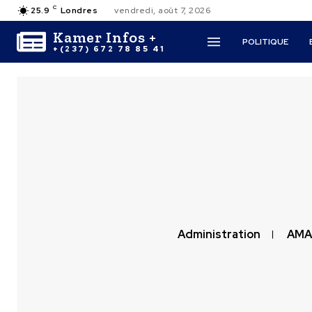
C
25.9
Londres
vendredi, août 7, 2026
Kamer Infos +
POLITIQUE
+(237) 672 78 85 41
Administration
AMA