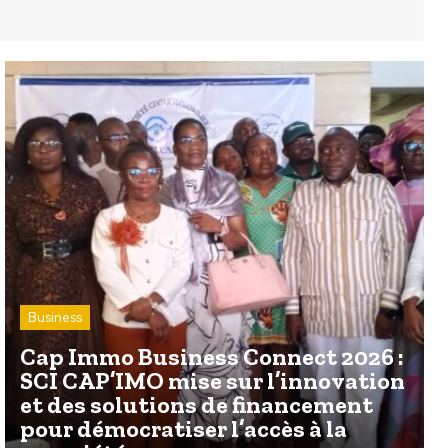
Business
Cap Immo Business Connect 2026 :
SCI CAP’IMO mise sur l’innovation
et des solutions de financement
pour démocratiser l’accès à la