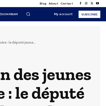
Blog
About
Contact
My account
ÉGION MBAM
SUBSCRIBE
e : le député jeune...
 des jeunes
e : le député