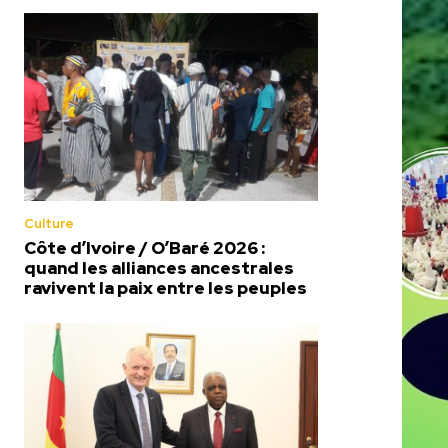
Culture
Côte d’Ivoire / O’Baré 2026 :
quand les alliances ancestrales
ravivent la paix entre les peuples