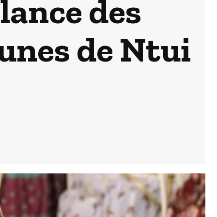
lance des
eunes de Ntui