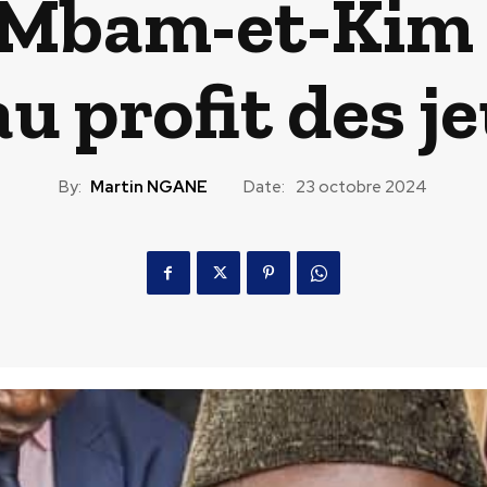
 Mbam-et-Kim 
u profit des j
By:
Martin NGANE
Date:
23 octobre 2024