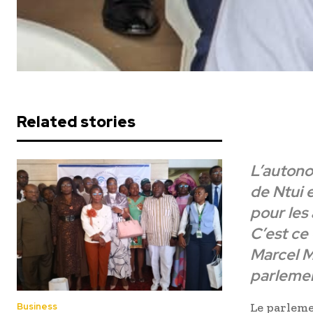
Related stories
L’autono
de Ntui 
pour les 
C’est ce
Marcel M
parlemen
Le parlemen
Business