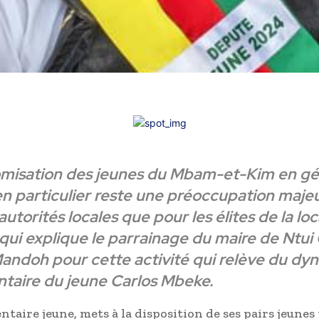
misation des jeunes du Mbam-et-Kim en gé
en particulier reste une préoccupation maje
autorités locales que pour les élites de la loca
 qui explique le parrainage du maire de Ntu
andoh pour cette activité qui relève du d
taire du jeune Carlos Mbeke.
taire jeune, mets à la disposition de ses pairs jeunes