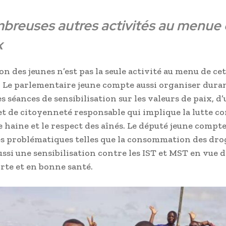
breuses autres activités au menue 
x
n des jeunes n’est pas la seule activité au menu de ce
 Le parlementaire jeune compte aussi organiser duran
s séances de sensibilisation sur les valeurs de paix, d’
et de citoyenneté responsable qui implique la lutte co
e haine et le respect des aînés. Le député jeune compte
s problématiques telles que la consommation des dro
ussi une sensibilisation contre les IST et MST en vue 
orte et en bonne santé.