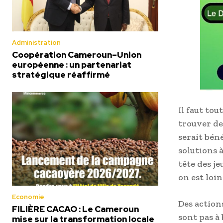
Administration
Coopération Cameroun–Union
européenne : un partenariat
stratégique réaffirmé
Il faut to
trouver de
serait bén
solutions 
tête des j
on est loi
Economie
Des actions
FILIÈRE CACAO : Le Cameroun
sont pas à
mise sur la transformation locale