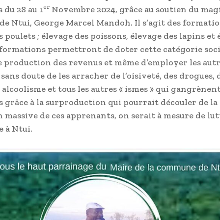
er
 du 28 au 1
Novembre 2024, grâce au soutien du mag
de Ntui, George Marcel Mandoh. Il s’agit des formati
 poulets ; élevage des poissons, élevage des lapins et
 formations permettront de doter cette catégorie soci
e production des revenus et même d’employer les autr
sans doute de les arracher de l’oisiveté, des drogues, 
 alcoolisme et tous les autres « ismes » qui gangrènent
rs grâce à la surproduction qui pourrait découler de la
 massive de ces apprenants, on serait à mesure de lut
e à Ntui.