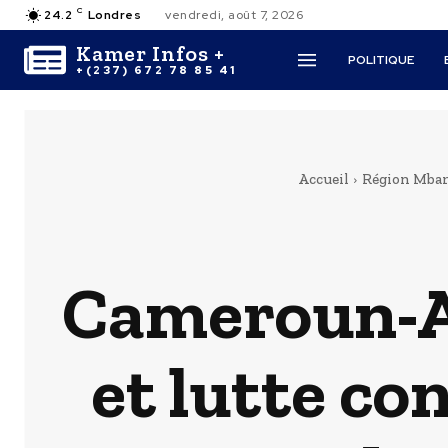
C
24.2
Londres
vendredi, août 7, 2026
Kamer Infos +
POLITIQUE
+(237) 672 78 85 41
Accueil
Région Mb
Cameroun-A
et lutte con