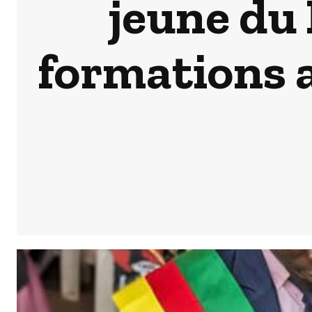
jeune du
formations a