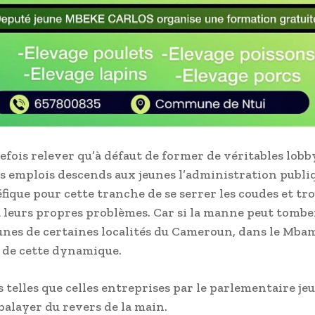
utefois relever qu’à défaut de former de véritables lob
s emplois descends aux jeunes l’administration publiq
éfique pour cette tranche de se serrer les coudes et tr
à leurs propres problèmes. Car si la manne peut tomber
eunes de certaines localités du Cameroun, dans le Mb
n de cette dynamique.
 telles que celles entreprises par le parlementaire je
 balayer du revers de la main.