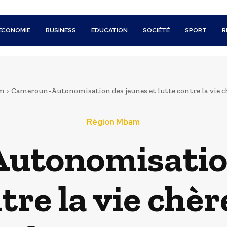
ECONOMIE
BUSINESS
EDUCATION
SOCIÉTÉ
SPORT
R
am
Cameroun-Autonomisation des jeunes et lutte contre la vie chèr
Région Mbam
utonomisation
tre la vie chèr