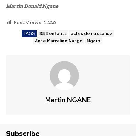
Martin Donald Ngane
Post Views:
1 220
TAGS
388 enfants
actes de naissance
Anne Marceline Nango
Ngoro
Martin NGANE
Subscribe