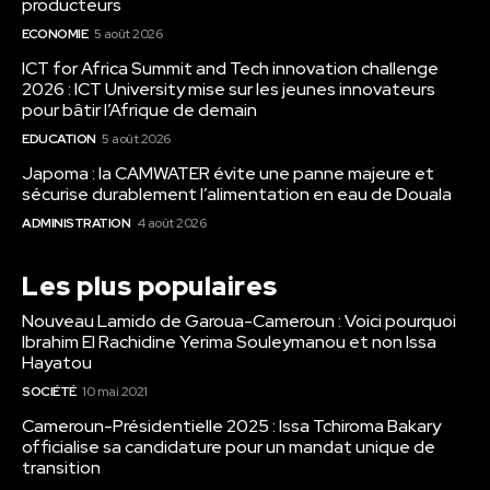
producteurs
ECONOMIE
5 août 2026
ICT for Africa Summit and Tech innovation challenge
2026 : ICT University mise sur les jeunes innovateurs
pour bâtir l’Afrique de demain
EDUCATION
5 août 2026
Japoma : la CAMWATER évite une panne majeure et
sécurise durablement l’alimentation en eau de Douala
ADMINISTRATION
4 août 2026
Les plus populaires
Nouveau Lamido de Garoua-Cameroun : Voici pourquoi
Ibrahim El Rachidine Yerima Souleymanou et non Issa
Hayatou
SOCIÉTÉ
10 mai 2021
Cameroun-Présidentielle 2025 : Issa Tchiroma Bakary
officialise sa candidature pour un mandat unique de
transition