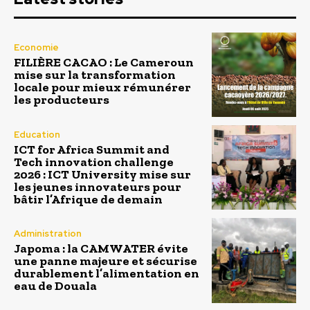
Economie
FILIÈRE CACAO : Le Cameroun
mise sur la transformation
locale pour mieux rémunérer
les producteurs
Education
ICT for Africa Summit and
Tech innovation challenge
2026 : ICT University mise sur
les jeunes innovateurs pour
bâtir l’Afrique de demain
Administration
Japoma : la CAMWATER évite
une panne majeure et sécurise
durablement l’alimentation en
eau de Douala