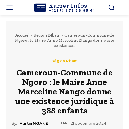
Kamer Infos +
+(237) 672 78 85 41
Accueil
Région Mbam
Cameroun-Commune de
Ngoro : le Maire Anne Marceline Nango donne une
existence...
Région Mbam
Cameroun-Commune de
Ngoro : le Maire Anne
Marceline Nango donne
une existence juridique à
388 enfants
Date:
By:
Martin NGANE
21 décembre 2024