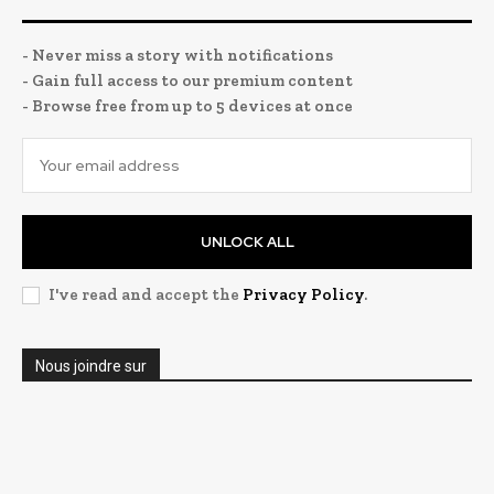
- Never miss a story with notifications
- Gain full access to our premium content
- Browse free from up to 5 devices at once
UNLOCK ALL
I've read and accept the
Privacy Policy
.
Nous joindre sur