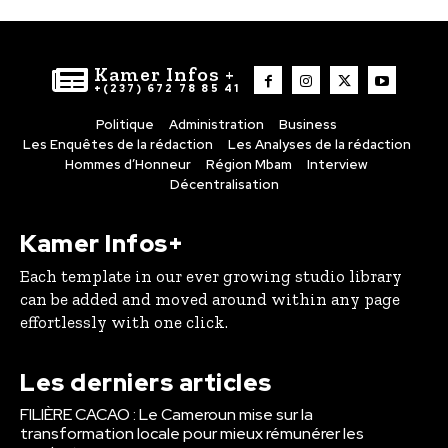
Kamer Infos +
+(237) 672 78 85 41
Politique
Administration
Business
Les Enquêtes de la rédaction
Les Analyses de la rédaction
Hommes d’Honneur
Région Mbam
Interview
Décentralisation
Kamer Infos+
Each template in our ever growing studio library
can be added and moved around within any page
effortlessly with one click.
Les derniers articles
FILIÈRE CACAO : Le Cameroun mise sur la
transformation locale pour mieux rémunérer les