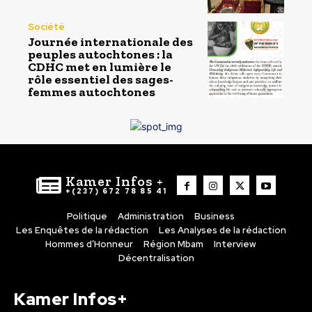
Société
Journée internationale des
peuples autochtones : la
CDHC met en lumière le
rôle essentiel des sages-
femmes autochtones
Kamer Infos +
+(237) 672 78 85 41
Politique
Administration
Business
Les Enquêtes de la rédaction
Les Analyses de la rédaction
Hommes d’Honneur
Région Mbam
Interview
Décentralisation
Kamer Infos+