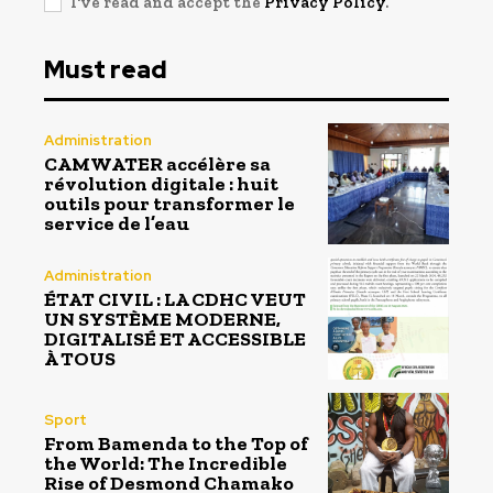
I've read and accept the
Privacy Policy
.
Must read
Administration
CAMWATER accélère sa
révolution digitale : huit
outils pour transformer le
service de l’eau
Administration
ÉTAT CIVIL : LA CDHC VEUT
UN SYSTÈME MODERNE,
DIGITALISÉ ET ACCESSIBLE
À TOUS
Sport
From Bamenda to the Top of
the World: The Incredible
Rise of Desmond Chamako