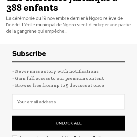
388 enfants
La cérémonie du 19 novembre dernier à Ngoro relève de
l’inédit. L’édile municipal de Ngoro vient d’extirper une partie
de la gangrène qui empêche...
Subscribe
- Never miss a story with notifications
- Gain full access to our premium content
- Browse free from up to 5 devices at once
UNLOCK ALL