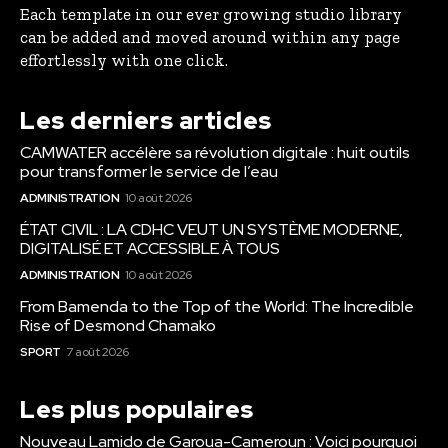
Each template in our ever growing studio library
can be added and moved around within any page
effortlessly with one click.
Les derniers articles
CAMWATER accélère sa révolution digitale : huit outils
pour transformer le service de l’eau
ADMINISTRATION
10 août 2026
ÉTAT CIVIL : LA CDHC VEUT UN SYSTÈME MODERNE,
DIGITALISÉ ET ACCESSIBLE À TOUS
ADMINISTRATION
10 août 2026
From Bamenda to the Top of the World: The Incredible
Rise of Desmond Chamako
SPORT
7 août 2026
Les plus populaires
Nouveau Lamido de Garoua-Cameroun : Voici pourquoi