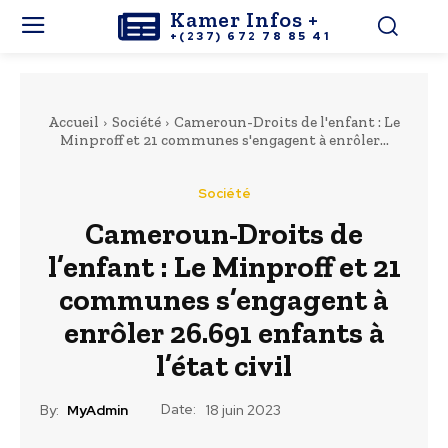
Kamer Infos +
+(237) 672 78 85 41
Accueil
Société
Cameroun-Droits de l'enfant : Le
Minproff et 21 communes s'engagent à enrôler...
Société
Cameroun-Droits de
l’enfant : Le Minproff et 21
communes s’engagent à
enrôler 26.691 enfants à
l’état civil
Date:
By:
MyAdmin
18 juin 2023