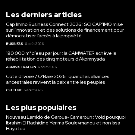
Les derniers articles
Cap Immo Business Connect 2026 : SCI CAP’IMO mise
sur l’innovation et des solutions de financement pour
démocratiser l’accès à la propriété
BUSINESS
6 août 2026
180 000 m³ d’eau par jour : la CAMWATER achève la
réhabilitation des cinq moteurs d’Akomnyada
ADMINISTRATION
6 août 2026
Côte d’Ivoire / O’Baré 2026 : quand les alliances
ancestrales ravivent la paix entre les peuples
CULTURE
6 août 2026
Les plus populaires
Nouveau Lamido de Garoua-Cameroun : Voici pourquoi
Ibrahim El Rachidine Yerima Souleymanou et non Issa
Hayatou