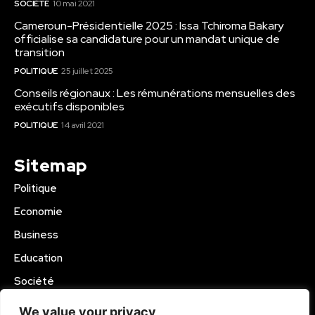
SOCIÉTÉ
10 mai 2021
Cameroun-Présidentielle 2025 : Issa Tchiroma Bakary
officialise sa candidature pour un mandat unique de
transition
POLITIQUE
25 juillet 2025
Conseils régionaux : Les rémunérations mensuelles des
exécutifs disponibles
POLITIQUE
14 avril 2021
Sitemap
Politique
Economie
Business
Education
Société
Sport
We value your privacy