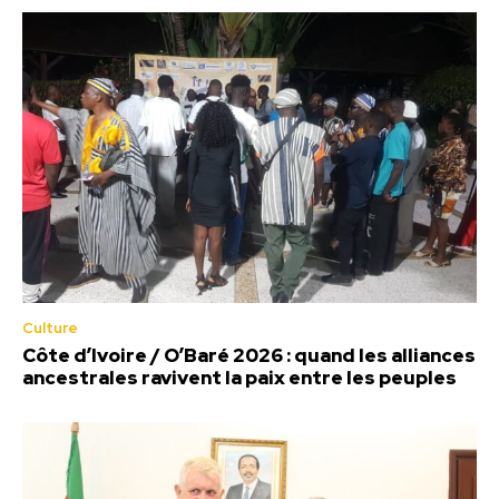
Culture
Côte d’Ivoire / O’Baré 2026 : quand les alliances
ancestrales ravivent la paix entre les peuples