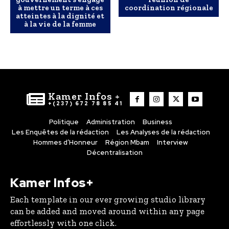
à mettre un terme à ces
coordination régionale
atteintes à la dignité et
à la vie de la femme
Kamer Infos +
+(237) 672 78 85 41
Politique
Administration
Business
Les Enquêtes de la rédaction
Les Analyses de la rédaction
Hommes d’Honneur
Région Mbam
Interview
Décentralisation
Kamer Infos+
Each template in our ever growing studio library
can be added and moved around within any page
effortlessly with one click.