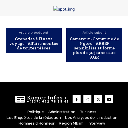
Article précédent
Article suivant
Grenades à Finexs
Cameroun-Commune de
voyage : Affaire montée
Ngoro : ARREF
de toutes pièces
sensibilise et forme
plus de 50 jeunes aux
AGR
Kamer Infos +
+(237) 672 78 85 41
Politique
Administration
Business
Les Enquêtes de la rédaction
Les Analyses de la rédaction
Hommes d’Honneur
Région Mbam
Interview