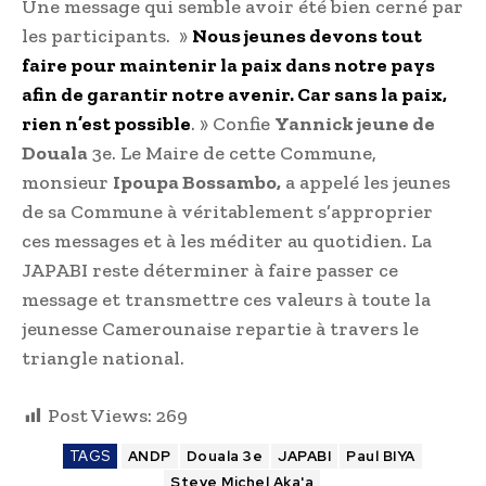
Une message qui semble avoir été bien cerné par
les participants. »
Nous jeunes devons tout
faire pour maintenir la paix dans notre pays
afin de garantir notre avenir. Car sans la paix,
rien n’est possible
. » Confie
Yannick jeune de
Douala
3e. Le Maire de cette Commune,
monsieur
Ipoupa Bossambo,
a appelé les jeunes
de sa Commune à véritablement s’approprier
ces messages et à les méditer au quotidien. La
JAPABI reste déterminer à faire passer ce
message et transmettre ces valeurs à toute la
jeunesse Camerounaise repartie à travers le
triangle national.
Post Views:
269
TAGS
ANDP
Douala 3e
JAPABI
Paul BIYA
Steve Michel Aka'a