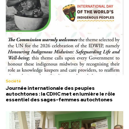
Société
Journée internationale des peuples
autochtones : la CDHC met en lumière le rôle
essentiel des sages-femmes autochtones