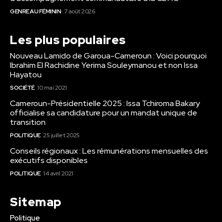
GENRE AU FÉMININ
7 août 2026
Les plus populaires
Nouveau Lamido de Garoua-Cameroun : Voici pourquoi
Ibrahim El Rachidine Yerima Souleymanou et non Issa
Hayatou
SOCIÉTÉ
10 mai 2021
Cameroun-Présidentielle 2025 : Issa Tchiroma Bakary
officialise sa candidature pour un mandat unique de
transition
POLITIQUE
25 juillet 2025
Conseils régionaux : Les rémunérations mensuelles des
exécutifs disponibles
POLITIQUE
14 avril 2021
Sitemap
Politique