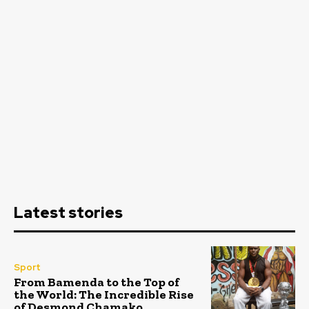
Latest stories
Sport
From Bamenda to the Top of
the World: The Incredible Rise
of Desmond Chamako