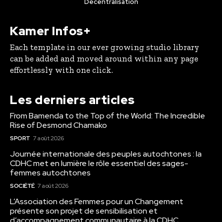
Décentralisation
Kamer Infos+
Each template in our ever growing studio library
can be added and moved around within any page
effortlessly with one click.
Les derniers articles
From Bamenda to the Top of the World: The Incredible
Rise of Desmond Chamako
SPORT
7 août 2026
Journée internationale des peuples autochtones : la
CDHC met en lumière le rôle essentiel des sages-
femmes autochtones
SOCIÉTÉ
7 août 2026
L’Association des Femmes pour un Changement
présente son projet de sensibilisation et
d’accompagnement communautaire à la CDHC