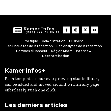
Kamer Infos +
+(237) 672 78 85 41
Politique
Administration
Business
Les Enquêtes de la rédaction
Les Analyses de la rédaction
Hommes d’Honneur
Région Mbam
Interview
Décentralisation
Kamer Infos+
Each template in our ever growing studio library
can be added and moved around within any page
effortlessly with one click.
Les derniers articles