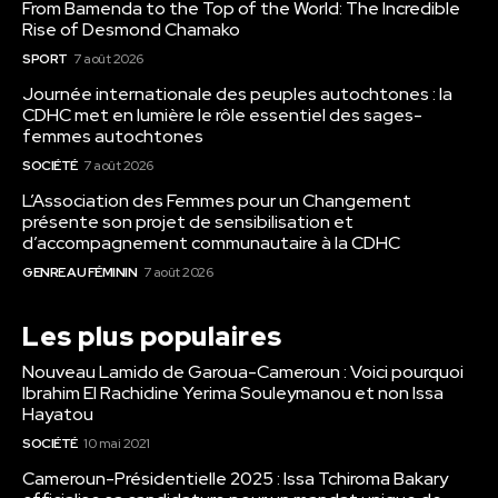
From Bamenda to the Top of the World: The Incredible
Rise of Desmond Chamako
SPORT
7 août 2026
Journée internationale des peuples autochtones : la
CDHC met en lumière le rôle essentiel des sages-
femmes autochtones
SOCIÉTÉ
7 août 2026
L’Association des Femmes pour un Changement
présente son projet de sensibilisation et
d’accompagnement communautaire à la CDHC
GENRE AU FÉMININ
7 août 2026
Les plus populaires
Nouveau Lamido de Garoua-Cameroun : Voici pourquoi
Ibrahim El Rachidine Yerima Souleymanou et non Issa
Hayatou
SOCIÉTÉ
10 mai 2021
Cameroun-Présidentielle 2025 : Issa Tchiroma Bakary