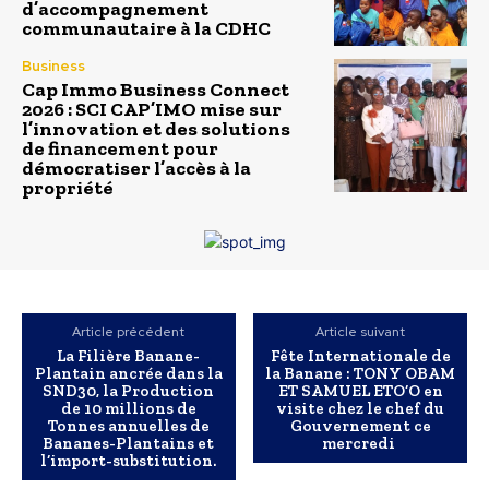
d’accompagnement
communautaire à la CDHC
Business
Cap Immo Business Connect
2026 : SCI CAP’IMO mise sur
l’innovation et des solutions
de financement pour
démocratiser l’accès à la
propriété
Article précédent
Article suivant
La Filière Banane-
Fête Internationale de
Plantain ancrée dans la
la Banane : TONY OBAM
SND30, la Production
ET SAMUEL ETO’O en
de 10 millions de
visite chez le chef du
Tonnes annuelles de
Gouvernement ce
Bananes-Plantains et
mercredi
l’import-substitution.