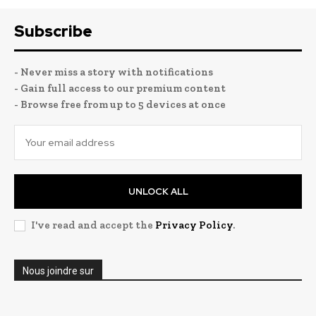
Subscribe
- Never miss a story with notifications
- Gain full access to our premium content
- Browse free from up to 5 devices at once
UNLOCK ALL
I've read and accept the
Privacy Policy
.
Nous joindre sur