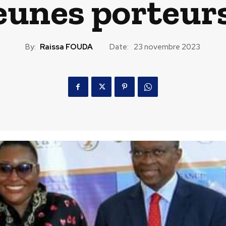
jeunes porteur
By:
Raissa FOUDA
Date:
23 novembre 2023