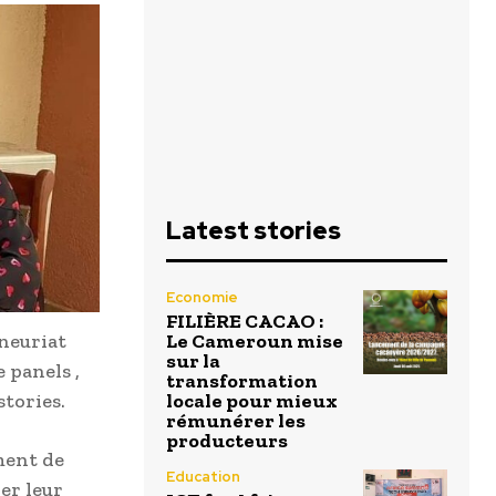
Latest stories
Economie
FILIÈRE CACAO :
eneuriat
Le Cameroun mise
sur la
 panels ,
transformation
stories.
locale pour mieux
rémunérer les
producteurs
ment de
Education
er leur