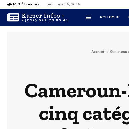
C
14.3
Londres
jeudi, août 6, 2026
Kamer Infos +
POLITIQUE
+(237) 672 78 85 41
Accueil
Business
Cameroun-Pr
cinq caté