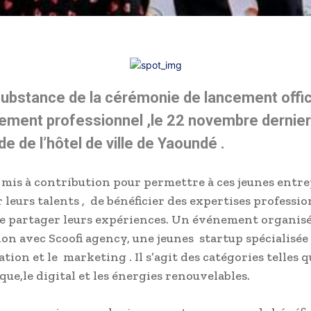
 substance de la cérémonie de lancement offic
ement professionnel ,le 22 novembre dernier
de de l’hôtel de ville de Yaoundé .
 mis à contribution pour permettre à ces jeunes entr
 leurs talents , de bénéficier des expertises professio
de partager leurs expériences. Un événement organis
ion avec Scoofi agency, une jeunes startup spécialisée
on et le marketing . Il s’agit des catégories telles qu
que,le digital et les énergies renouvelables.