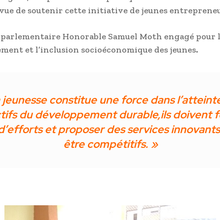
vue de soutenir cette initiative de jeunes entrepreneu
du parlementaire Honorable Samuel Moth engagé pour l
ment et l’inclusion socioéconomique des jeunes
.
 jeunesse constitue une force dans l’atteint
tifs du développement durable,ils doivent f
d’efforts et proposer des services innovant
être compétitifs. »