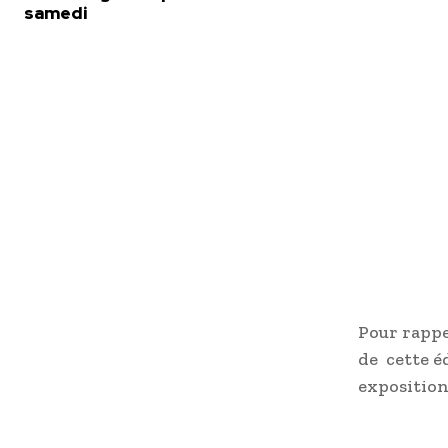
samedi
Pour rappe
de cette éd
exposition