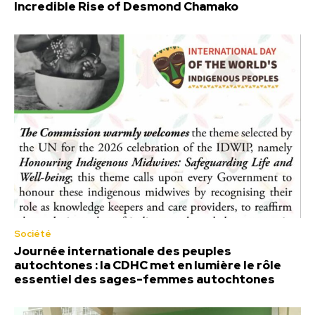
Incredible Rise of Desmond Chamako
Société
Journée internationale des peuples
autochtones : la CDHC met en lumière le rôle
essentiel des sages-femmes autochtones