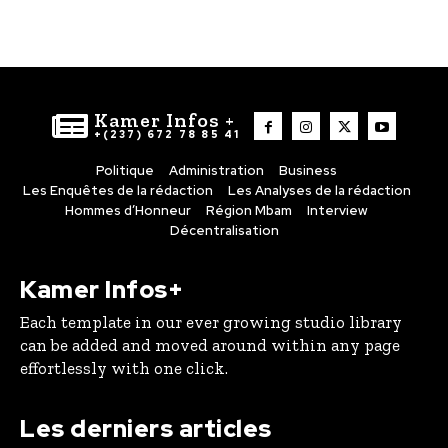
Kamer Infos +
+(237) 672 78 85 41
Politique
Administration
Business
Les Enquêtes de la rédaction
Les Analyses de la rédaction
Hommes d’Honneur
Région Mbam
Interview
Décentralisation
Kamer Infos+
Each template in our ever growing studio library
can be added and moved around within any page
effortlessly with one click.
Les derniers articles