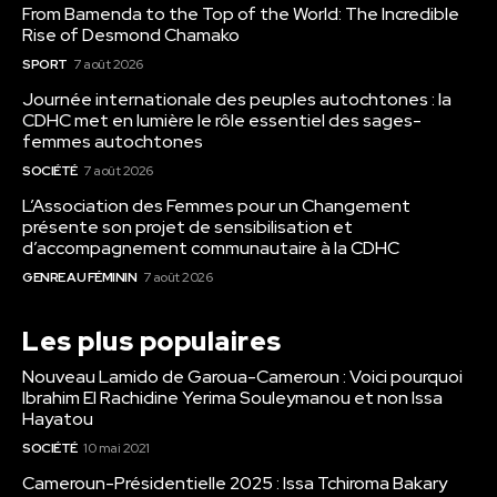
From Bamenda to the Top of the World: The Incredible
Rise of Desmond Chamako
SPORT
7 août 2026
Journée internationale des peuples autochtones : la
CDHC met en lumière le rôle essentiel des sages-
femmes autochtones
SOCIÉTÉ
7 août 2026
L’Association des Femmes pour un Changement
présente son projet de sensibilisation et
d’accompagnement communautaire à la CDHC
GENRE AU FÉMININ
7 août 2026
Les plus populaires
Nouveau Lamido de Garoua-Cameroun : Voici pourquoi
Ibrahim El Rachidine Yerima Souleymanou et non Issa
Hayatou
SOCIÉTÉ
10 mai 2021
Cameroun-Présidentielle 2025 : Issa Tchiroma Bakary