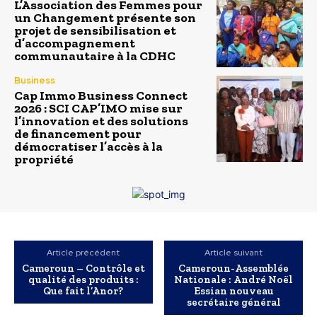
L’Association des Femmes pour
un Changement présente son
projet de sensibilisation et
d’accompagnement
communautaire à la CDHC
Business
Cap Immo Business Connect
2026 : SCI CAP’IMO mise sur
l’innovation et des solutions
de financement pour
démocratiser l’accès à la
propriété
Article précédent
Article suivant
Cameroun – Contrôle et
Cameroun-Assemblée
qualité des produits :
Nationale : André Noël
Que fait l’Anor?
Essian nouveau
secrétaire général