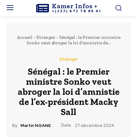
Kamer Infos +
+(237) 672 78 85 41
Accueil
Etranger
Sénégal : le Premier ministre
Sonko veut abroger la loi d'amnistie de...
Etranger
Sénégal : le Premier
ministre Sonko veut
abroger la loi d’amnistie
de l’ex-président Macky
Sall
Date:
By:
Martin NGANE
27 décembre 2024