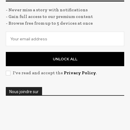
- Never miss a story with notifications
- Gain full access to our premium content
- Browse free from up to 5 devices at once
UNLOCK ALL
I've read and accept the
Privacy Policy
.
Nous joindre sur