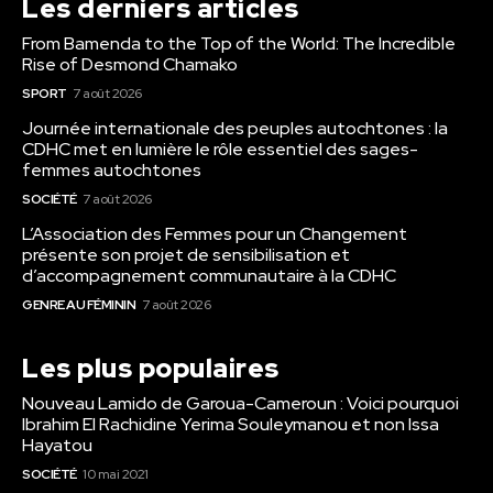
Les derniers articles
From Bamenda to the Top of the World: The Incredible
Rise of Desmond Chamako
SPORT
7 août 2026
Journée internationale des peuples autochtones : la
CDHC met en lumière le rôle essentiel des sages-
femmes autochtones
SOCIÉTÉ
7 août 2026
L’Association des Femmes pour un Changement
présente son projet de sensibilisation et
d’accompagnement communautaire à la CDHC
GENRE AU FÉMININ
7 août 2026
Les plus populaires
Nouveau Lamido de Garoua-Cameroun : Voici pourquoi
Ibrahim El Rachidine Yerima Souleymanou et non Issa
Hayatou
SOCIÉTÉ
10 mai 2021