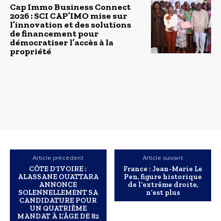
Cap Immo Business Connect
2026 : SCI CAP’IMO mise sur
l’innovation et des solutions
de financement pour
démocratiser l’accès à la
propriété
Article précédent
Article suivant
CÔTE D’IVOIRE :
France : Jean-Marie Le
ALASSANE OUATTARA
Pen, figure historique
ANNONCE
de l’extrême droite,
SOLENNELLEMENT SA
n’est plus
CANDIDATURE POUR
UN QUATRIÈME
MANDAT À L’ÂGE DE 82