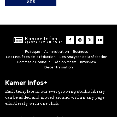
ANS
Kamer Infos +
+(237) 672 78 85 41
Politique
Administration
Business
Les Enquêtes de la rédaction
Les Analyses de la rédaction
Hommes d’Honneur
Région Mbam
Interview
Décentralisation
Kamer Infos+
Each template in our ever growing studio library
can be added and moved around within any page
effortlessly with one click.