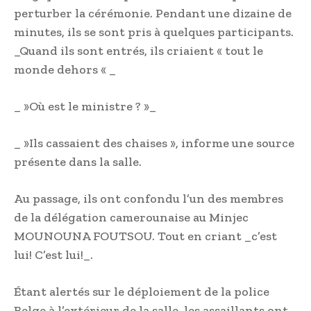
perturber la cérémonie. Pendant une dizaine de
minutes, ils se sont pris à quelques participants.
_Quand ils sont entrés, ils criaient « tout le
monde dehors « _
_ »Où est le ministre ? »_
_ »Ils cassaient des chaises », informe une source
présente dans la salle.
Au passage, ils ont confondu l’un des membres
de la délégation camerounaise au Minjec
MOUNOUNA FOUTSOU. Tout en criant _c’est
lui! C’est lui!_.
Étant alertés sur le déploiement de la police
Belge à l’extérieur de la salle, les assaillants ont