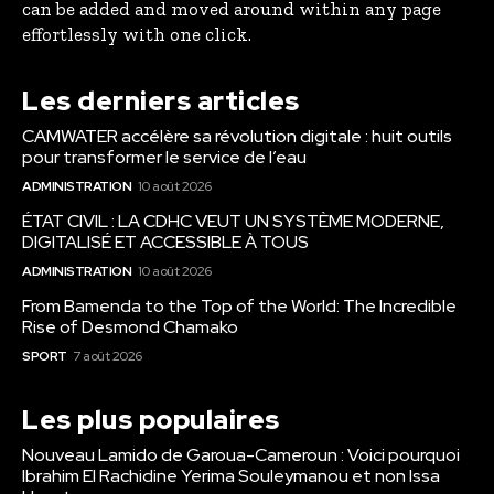
can be added and moved around within any page
effortlessly with one click.
Les derniers articles
CAMWATER accélère sa révolution digitale : huit outils
pour transformer le service de l’eau
ADMINISTRATION
10 août 2026
ÉTAT CIVIL : LA CDHC VEUT UN SYSTÈME MODERNE,
DIGITALISÉ ET ACCESSIBLE À TOUS
ADMINISTRATION
10 août 2026
From Bamenda to the Top of the World: The Incredible
Rise of Desmond Chamako
SPORT
7 août 2026
Les plus populaires
Nouveau Lamido de Garoua-Cameroun : Voici pourquoi
Ibrahim El Rachidine Yerima Souleymanou et non Issa