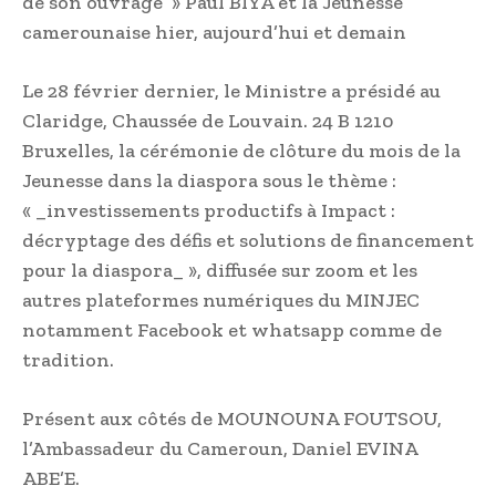
de son ouvrage » Paul BIYA et la Jeunesse
camerounaise hier, aujourd’hui et demain
Le 28 février dernier, le Ministre a présidé au
Claridge, Chaussée de Louvain. 24 B 1210
Bruxelles, la cérémonie de clôture du mois de la
Jeunesse dans la diaspora sous le thème :
« _investissements productifs à Impact :
décryptage des défis et solutions de financement
pour la diaspora_ », diffusée sur zoom et les
autres plateformes numériques du MINJEC
notamment Facebook et whatsapp comme de
tradition.
Présent aux côtés de MOUNOUNA FOUTSOU,
l’Ambassadeur du Cameroun, Daniel EVINA
ABE’E.