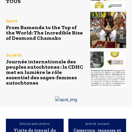
TOUS
Sport
From Bamenda to the Top of
the World: The Incredible Rise
of Desmond Chamako
Société
Journée internationale des
peuples autochtones : la CDHC
met en lumière le rôle
essentiel des sages-femmes
autochtones
Article précédent
Article suivant
Visite de travail du
Cameroun- jeunesse et