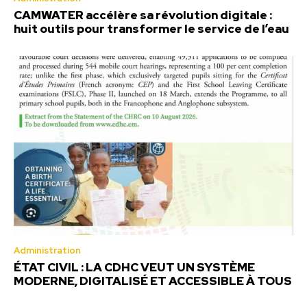
CAMWATER accélère sa révolution digitale :
huit outils pour transformer le service de l’eau
Administration
ÉTAT CIVIL : LA CDHC VEUT UN SYSTÈME
MODERNE, DIGITALISÉ ET ACCESSIBLE À TOUS