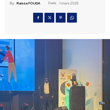
Date:
By:
Raissa FOUDA
1 mars 2025