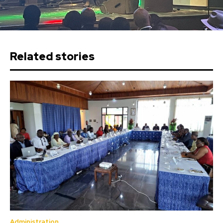
Related stories
Administration