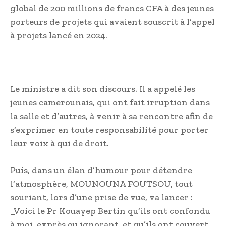
global de 200 millions de francs CFA à des jeunes
porteurs de projets qui avaient souscrit à l’appel
à projets lancé en 2024.
Le ministre a dit son discours. Il a appelé les
jeunes camerounais, qui ont fait irruption dans
la salle et d’autres, à venir à sa rencontre afin de
s’exprimer en toute responsabilité pour porter
leur voix à qui de droit.
Puis, dans un élan d’humour pour détendre
l’atmosphère, MOUNOUNA FOUTSOU, tout
souriant, lors d’une prise de vue, va lancer :
_Voici le Pr Kouayep Bertin qu’ils ont confondu
à moi, exprès ou ignorant, et qu’ils ont couvert