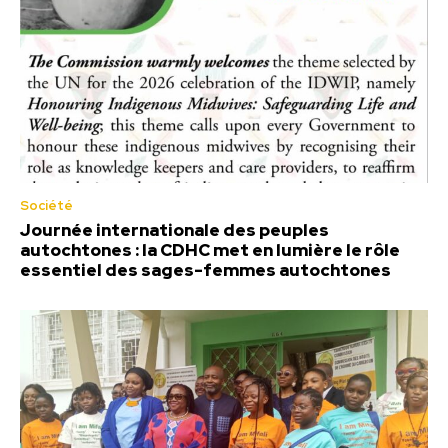
Société
Journée internationale des peuples
autochtones : la CDHC met en lumière le rôle
essentiel des sages-femmes autochtones