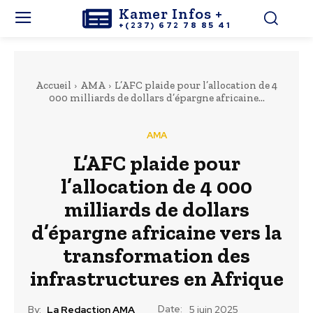
Kamer Infos +
+(237) 672 78 85 41
Accueil
AMA
L’AFC plaide pour l’allocation de 4
000 milliards de dollars d’épargne africaine...
AMA
L’AFC plaide pour
l’allocation de 4 000
milliards de dollars
d’épargne africaine vers la
transformation des
infrastructures en Afrique
Date:
By:
La Redaction AMA
5 juin 2025