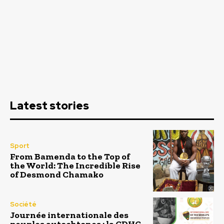
Latest stories
Sport
From Bamenda to the Top of
the World: The Incredible Rise
of Desmond Chamako
Société
Journée internationale des
peuples autochtones : la CDHC