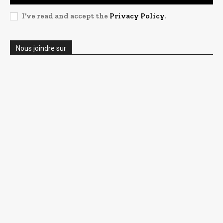
I've read and accept the
Privacy Policy
.
Nous joindre sur