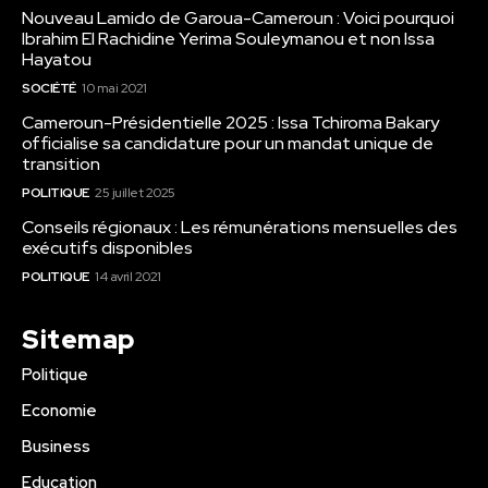
Nouveau Lamido de Garoua-Cameroun : Voici pourquoi
Ibrahim El Rachidine Yerima Souleymanou et non Issa
Hayatou
SOCIÉTÉ
10 mai 2021
Cameroun-Présidentielle 2025 : Issa Tchiroma Bakary
officialise sa candidature pour un mandat unique de
transition
POLITIQUE
25 juillet 2025
Conseils régionaux : Les rémunérations mensuelles des
exécutifs disponibles
POLITIQUE
14 avril 2021
Sitemap
Politique
Economie
Business
Education