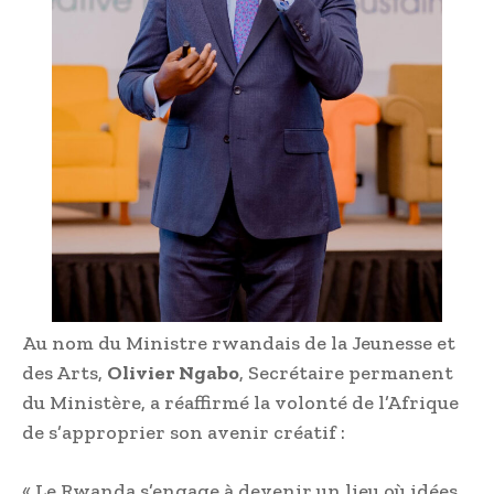
Au nom du Ministre rwandais de la Jeunesse et
des Arts,
Olivier Ngabo
, Secrétaire permanent
du Ministère, a réaffirmé la volonté de l’Afrique
de s’approprier son avenir créatif :
« Le Rwanda s’engage à devenir un lieu où idées,