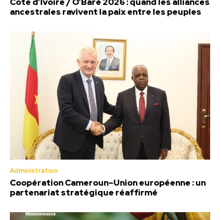
Côte d’Ivoire / O’Baré 2026 : quand les alliances
ancestrales ravivent la paix entre les peuples
Administration
Coopération Cameroun–Union européenne : un
partenariat stratégique réaffirmé