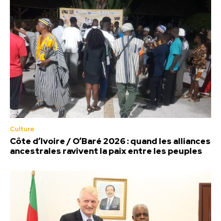
Culture
Côte d’Ivoire / O’Baré 2026 : quand les alliances
ancestrales ravivent la paix entre les peuples