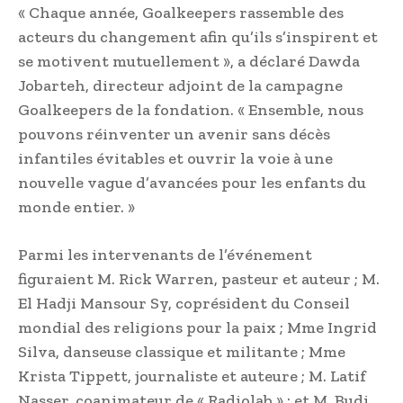
« Chaque année, Goalkeepers rassemble des
acteurs du changement afin qu’ils s’inspirent et
se motivent mutuellement », a déclaré Dawda
Jobarteh, directeur adjoint de la campagne
Goalkeepers de la fondation. « Ensemble, nous
pouvons réinventer un avenir sans décès
infantiles évitables et ouvrir la voie à une
nouvelle vague d’avancées pour les enfants du
monde entier. »
Parmi les intervenants de l’événement
figuraient M. Rick Warren, pasteur et auteur ; M.
El Hadji Mansour Sy, coprésident du Conseil
mondial des religions pour la paix ; Mme Ingrid
Silva, danseuse classique et militante ; Mme
Krista Tippett, journaliste et auteure ; M. Latif
Nasser, coanimateur de « Radiolab » ; et M. Budi