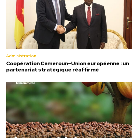
Administration
Coopération Cameroun–Union européenne : un
partenariat stratégique réaffirmé