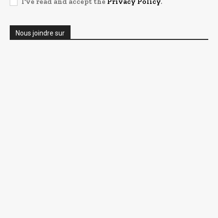
I've read and accept the
Privacy Policy
.
Nous joindre sur