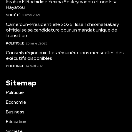
Ibrahim El Rachidine Yerima Souleymanou et non Issa
Hayatou
SOCIÉTÉ
10 mai 2021
Cameroun-Présidentielle 2025 : Issa Tchiroma Bakary
officialise sa candidature pour un mandat unique de
transition
POLITIQUE
25 juillet 2025
Conseils régionaux : Les rémunérations mensuelles des
exécutifs disponibles
POLITIQUE
14 avril 2021
Sitemap
Politique
Economie
Business
Education
Société