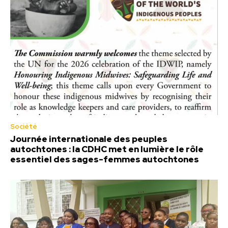
Société
Journée internationale des peuples
autochtones : la CDHC met en lumière le rôle
essentiel des sages-femmes autochtones