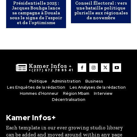
Présidentielle 2025 :
Conseil Électoral : vers
Jacques Bouhga lance
une bataille politique
sa campagne à Douala
plurielle aux régionales
sous le signe de l’espoir
de novembre
et de l’optimisme
Kamer Infos +
+(237) 672 78 85 41
Politique
Administration
Business
Les Enquêtes de la rédaction
Les Analyses de la rédaction
Hommes d’Honneur
Région Mbam
Interview
Décentralisation
Kamer Infos+
Each template in our ever growing studio library
can be added and moved around within any page