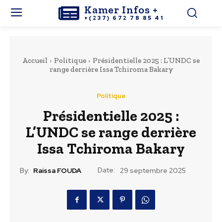
Kamer Infos +
+(237) 672 78 85 41
Accueil
Politique
Présidentielle 2025 : L’UNDC se
range derrière Issa Tchiroma Bakary
Politique
Présidentielle 2025 :
L’UNDC se range derrière
Issa Tchiroma Bakary
Date:
By:
Raissa FOUDA
29 septembre 2025