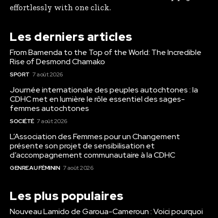
effortlessly with one click.
Les derniers articles
From Bamenda to the Top of the World: The Incredible
Rise of Desmond Chamako
SPORT
7 août 2026
Journée internationale des peuples autochtones : la
CDHC met en lumière le rôle essentiel des sages-
femmes autochtones
SOCIÉTÉ
7 août 2026
L’Association des Femmes pour un Changement
présente son projet de sensibilisation et
d’accompagnement communautaire à la CDHC
GENRE AU FÉMININ
7 août 2026
Les plus populaires
Nouveau Lamido de Garoua-Cameroun : Voici pourquoi