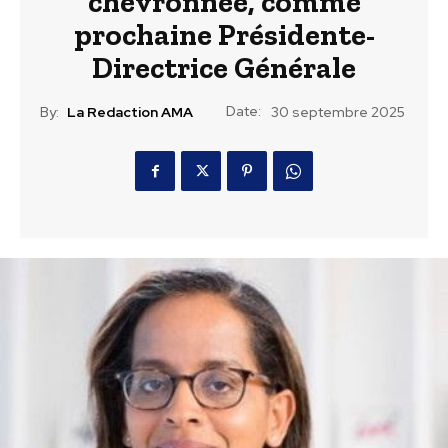
chevronnée, comme
prochaine Présidente-
Directrice Générale
Date:
By:
La Redaction AMA
30 septembre 2025