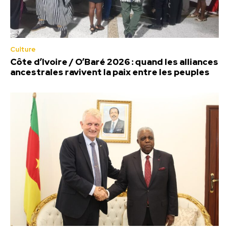
Culture
Côte d’Ivoire / O’Baré 2026 : quand les alliances
ancestrales ravivent la paix entre les peuples