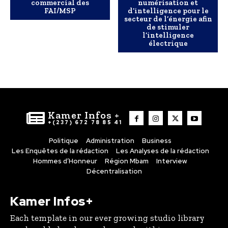
commercial des
numérisation et
FAI/MSP
d’intelligence pour le
secteur de l’énergie afin
de stimuler
l’intelligence
électrique
Kamer Infos +
+(237) 672 78 85 41
Politique
Administration
Business
Les Enquêtes de la rédaction
Les Analyses de la rédaction
Hommes d’Honneur
Région Mbam
Interview
Décentralisation
Kamer Infos+
Each template in our ever growing studio library