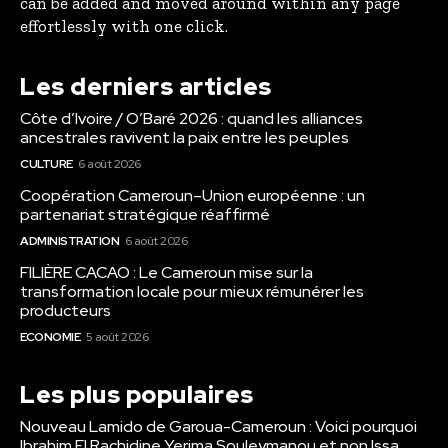
can be added and moved around within any page
effortlessly with one click.
Les derniers articles
Côte d’Ivoire / O’Baré 2026 : quand les alliances
ancestrales ravivent la paix entre les peuples
CULTURE
6 août 2026
Coopération Cameroun–Union européenne : un
partenariat stratégique réaffirmé
ADMINISTRATION
6 août 2026
FILIÈRE CACAO : Le Cameroun mise sur la
transformation locale pour mieux rémunérer les
producteurs
ECONOMIE
5 août 2026
Les plus populaires
Nouveau Lamido de Garoua-Cameroun : Voici pourquoi
Ibrahim El Rachidine Yerima Souleymanou et non Issa