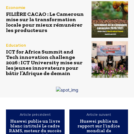
Economie
FILIÈRE CACAO : Le Cameroun
mise sur la transformation
locale pour mieux rémunérer
les producteurs
Education
ICT for Africa Summit and
Tech innovation challenge
2026 : ICT University mise sur
les jeunes innovateurs pour
bâtir l’Afrique de demain
Article précédent
Article suivant
Huawei publie un livre
Huawei publie un
blanc intitulé Le cadre
rapport sur l’indice
RAMS, moteur du succès
mondial de