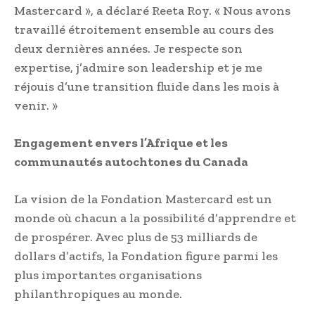
Mastercard », a déclaré Reeta Roy. « Nous avons
travaillé étroitement ensemble au cours des
deux dernières années. Je respecte son
expertise, j’admire son leadership et je me
réjouis d’une transition fluide dans les mois à
venir. »
Engagement envers l’Afrique et les
communautés autochtones du Canada
La vision de la Fondation Mastercard est un
monde où chacun a la possibilité d’apprendre et
de prospérer. Avec plus de 53 milliards de
dollars d’actifs, la Fondation figure parmi les
plus importantes organisations
philanthropiques au monde.