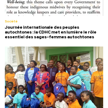
Société
Journée internationale des peuples
autochtones : la CDHC met en lumière le rôle
essentiel des sages-femmes autochtones