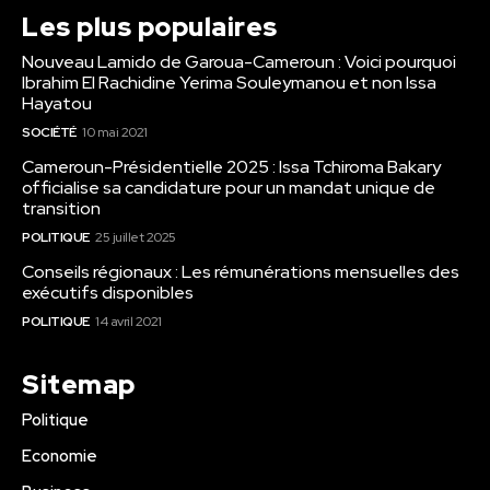
Les plus populaires
Nouveau Lamido de Garoua-Cameroun : Voici pourquoi
Ibrahim El Rachidine Yerima Souleymanou et non Issa
Hayatou
SOCIÉTÉ
10 mai 2021
Cameroun-Présidentielle 2025 : Issa Tchiroma Bakary
officialise sa candidature pour un mandat unique de
transition
POLITIQUE
25 juillet 2025
Conseils régionaux : Les rémunérations mensuelles des
exécutifs disponibles
POLITIQUE
14 avril 2021
Sitemap
Politique
Economie