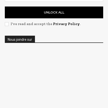
UNLOCK ALL
I've read and accept the
Privacy Policy
.
Nous joindre sur