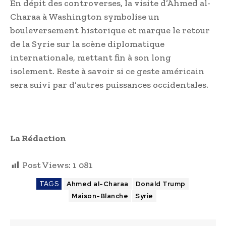
En dépit des controverses, la visite d’Ahmed al-
Charaa à Washington symbolise un
bouleversement historique et marque le retour
de la Syrie sur la scène diplomatique
internationale, mettant fin à son long
isolement. Reste à savoir si ce geste américain
sera suivi par d’autres puissances occidentales.
La Rédaction
Post Views:
1 081
TAGS
Ahmed al-Charaa
Donald Trump
Maison-Blanche
Syrie