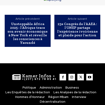
Article précédent
Article suivant
Unstoppable Africa
23e Congrès de l’AAEA :
2025 : l’Afrique trace
l’ONEP partage
son avenir économique
l’expérience ivoirienne
à New York et réveille
et plaide pour l’action
les consciences à
Yaoundé
Kamer Infos +
+(237) 672 78 85 41
Politique
Administration
Business
Les Enquêtes de la rédaction
Les Analyses de la rédaction
Hommes d’Honneur
Région Mbam
Interview
Décentralisation