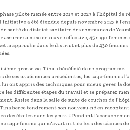
phase pilote menée entre 2019 et 2023 à l’hôpital de r
l’initiative a été étendue depuis novembre 2023 à l’en
 de santé du district sanitaire des communes de Yeu
ur assurer sa mise en œuvre effective, 45 sage-femmes 
cette approche dans le district et plus de 430 femmes
ées.
oisième grossesse, Tina a bénéficié de ce programme.
s de ses expériences précédentes, les sage-femmes l’
t lui ont appris des techniques pour mieux gérer la do
 les différentes étapes du travail et se préparer me
ent. Assise dans la salle de suite de couches de l’hôpi
 Tina berce tendrement son nouveau-né en racontant
ec des étoiles dans les yeux. « Pendant l’accouchement,
me sage-femme qui m’avait initiée lors des séances de