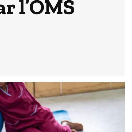
ar l’OMS