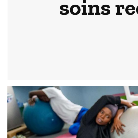
soins r