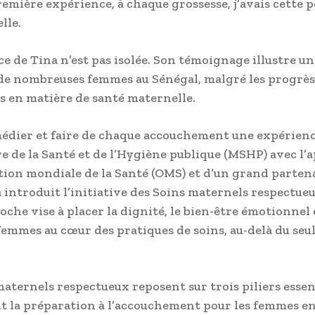
remière expérience, à chaque grossesse, j’avais cette 
elle.
ce de Tina n’est pas isolée. Son témoignage illustre un
de nombreuses femmes au Sénégal, malgré les progrès
s en matière de santé maternelle.
édier et faire de chaque accouchement une expérienc
re de la Santé et de l’Hygiène publique (MSHP) avec l’
tion mondiale de la Santé (OMS) et d’un grand parten
 a introduit l’initiative des Soins maternels respectue
che vise à placer la dignité, le bien-être émotionnel 
femmes au cœur des pratiques de soins, au-delà du seul
maternels respectueux reposent sur trois piliers essen
la préparation à l’accouchement pour les femmes en