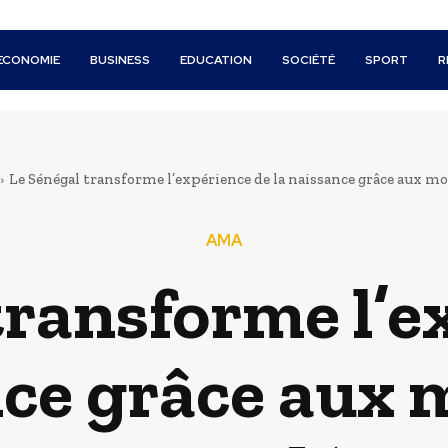
ECONOMIE
BUSINESS
EDUCATION
SOCIÉTÉ
SPORT
R
Le Sénégal transforme l’expérience de la naissance grâce aux mod
AMA
transforme l’e
nce grâce aux 