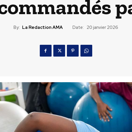
ecommandés p
By:
La Redaction AMA
Date:
20 janvier 2026