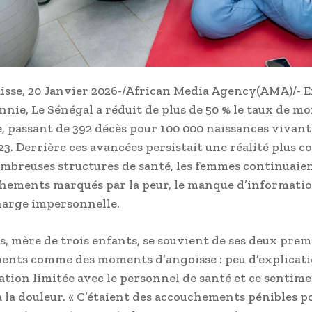
isse, 20 Janvier 2026-/African Media Agency(AMA)/- 
nnie, Le Sénégal a réduit de plus de 50 % le taux de mo
, passant de 392 décès pour 100 000 naissances vivant
23. Derrière ces avancées persistait une réalité plus c
mbreuses structures de santé, les femmes continuaien
hements marqués par la peur, le manque d’informatio
harge impersonnelle.
ns, mère de trois enfants, se souvient de ses deux prem
nts comme des moments d’angoisse : peu d’explicati
ion limitée avec le personnel de santé et ce sentime
 à la douleur. « C’étaient des accouchements pénibles p