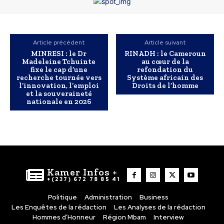
Article précédent
Article suivant
MINRESI : le Dr
RINADH : le Cameroun
Madeleine Tchuinte
au cœur de la
fixe le cap d’une
refondation du
recherche tournée vers
Système africain des
l’innovation, l’emploi
Droits de l’homme
et la souveraineté
nationale en 2026
Kamer Infos +
+(237) 672 78 85 41
Politique
Administration
Business
Les Enquêtes de la rédaction
Les Analyses de la rédaction
Hommes d’Honneur
Région Mbam
Interview