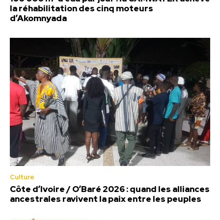
la réhabilitation des cinq moteurs
d’Akomnyada
Culture
Côte d’Ivoire / O’Baré 2026 : quand les alliances
ancestrales ravivent la paix entre les peuples