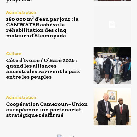
Administration
180 000 m³ d’eau par jour : la
CAMWATER achève la
réhabilitation des cinq
moteurs d’Akomnyada
Culture
Côte d’Ivoire / O’Baré 2026 :
quand les alliances
ancestrales ravivent la paix
entre les peuples
Administration
Coopération Cameroun–Union
européenne : un partenariat
stratégique réaffirmé