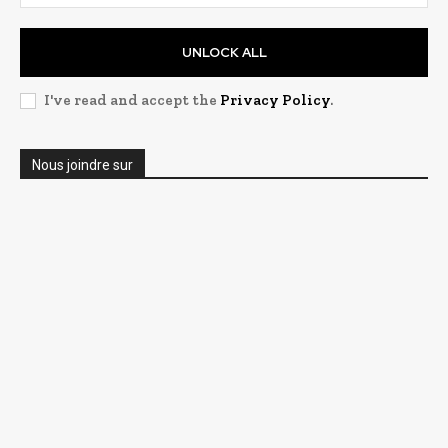
UNLOCK ALL
I've read and accept the
Privacy Policy
.
Nous joindre sur