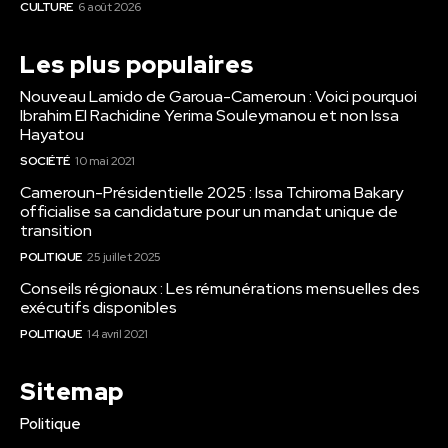
CULTURE
6 août 2026
Les plus populaires
Nouveau Lamido de Garoua-Cameroun : Voici pourquoi
Ibrahim El Rachidine Yerima Souleymanou et non Issa
Hayatou
SOCIÉTÉ
10 mai 2021
Cameroun-Présidentielle 2025 : Issa Tchiroma Bakary
officialise sa candidature pour un mandat unique de
transition
POLITIQUE
25 juillet 2025
Conseils régionaux : Les rémunérations mensuelles des
exécutifs disponibles
POLITIQUE
14 avril 2021
Sitemap
Politique