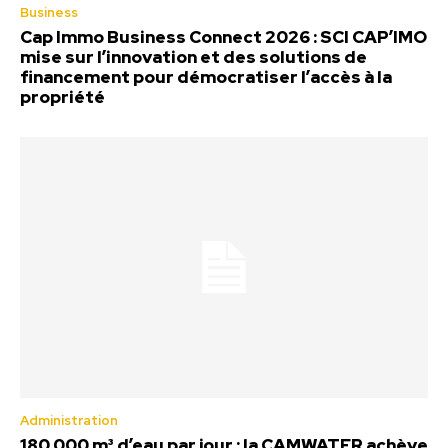
Business
Cap Immo Business Connect 2026 : SCI CAP’IMO
mise sur l’innovation et des solutions de
financement pour démocratiser l’accès à la
propriété
Administration
180 000 m³ d’eau par jour : la CAMWATER achève