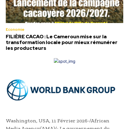
Economie
FILIÈRE CACAO : Le Cameroun mise sur la
transformation locale pour mieux rémunérer
les producteurs
Washington, USA, 11 Février 2026-/African
Media Agency(AMA)/- Le gouvernement du