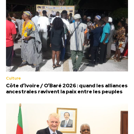
Culture
Côte d’Ivoire / O’Baré 2026 : quand les alliances
ancestrales ravivent la paix entre les peuples