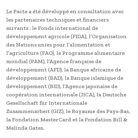
Le Pacte a été développé en consultation avec
les partenaires techniques et financiers
suivants : le Fonds international de
développement agricole (FIDA), l’Organisation
des Nations unies pour l’alimentation et
l’agriculture (FAO), le Programme alimentaire
mondial (PAM), l’Agence française de
développement (AFD), la Banque africaine de
développement (BAD), la Banque islamique de
développement (BID), l’Agence japonaise de
coopération internationale (JICA), la Deutsche
Gesellschaft für Internationale
Zusammenarbeit (GIZ), le Royaume des Pays-Bas,
la Fondation MasterCard et la Fondation Bill &
Melinda Gates.