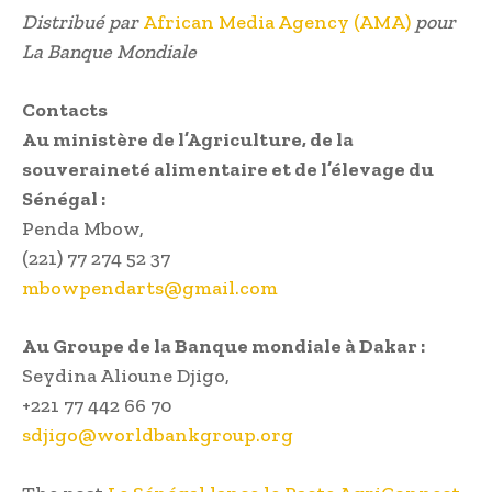
Distribué par
African Media Agency (AMA)
pour
La Banque Mondiale
Contacts
Au ministère de l’Agriculture, de la
souveraineté alimentaire et de l’élevage du
Sénégal :
Penda Mbow,
(221) 77 274 52 37
mbowpendarts@gmail.com
Au Groupe de la Banque mondiale à Dakar :
Seydina Alioune Djigo,
+221 77 442 66 70
sdjigo@worldbankgroup.org