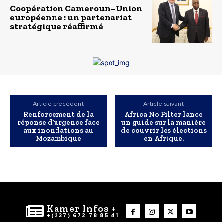
Coopération Cameroun–Union
européenne : un partenariat
stratégique réaffirmé
Article précédent
Article suivant
Renforcement de la
Africa No Filter lance
réponse d’urgence face
un guide sur la manière
aux inondations au
de couvrir les élections
Mozambique
en Afrique.
Kamer Infos +
+(237) 672 78 85 41