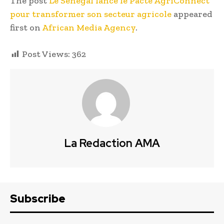
The post
Le Sénégal lance le Pacte AgriConnect
pour transformer son secteur agricole
appeared
first on
African Media Agency
.
Post Views:
362
La Redaction AMA
Subscribe