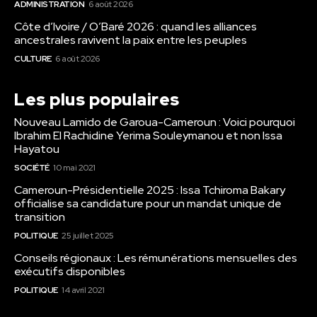
ADMINISTRATION
6 août 2026
Côte d’Ivoire / O’Baré 2026 : quand les alliances
ancestrales ravivent la paix entre les peuples
CULTURE
6 août 2026
Les plus populaires
Nouveau Lamido de Garoua-Cameroun : Voici pourquoi
Ibrahim El Rachidine Yerima Souleymanou et non Issa
Hayatou
SOCIÉTÉ
10 mai 2021
Cameroun-Présidentielle 2025 : Issa Tchiroma Bakary
officialise sa candidature pour un mandat unique de
transition
POLITIQUE
25 juillet 2025
Conseils régionaux : Les rémunérations mensuelles des
exécutifs disponibles
POLITIQUE
14 avril 2021