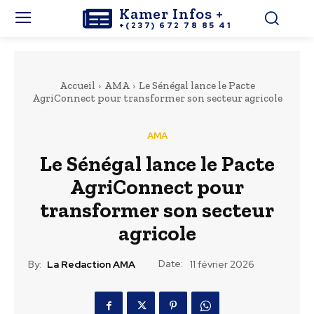
Kamer Infos +
+(237) 672 78 85 41
Accueil
AMA
Le Sénégal lance le Pacte
AgriConnect pour transformer son secteur agricole
AMA
Le Sénégal lance le Pacte
AgriConnect pour
transformer son secteur
agricole
Date:
By:
La Redaction AMA
11 février 2026