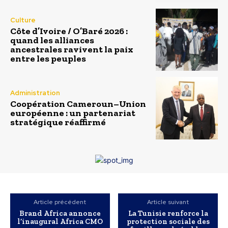
Culture
Côte d’Ivoire / O’Baré 2026 :
quand les alliances
ancestrales ravivent la paix
entre les peuples
Administration
Coopération Cameroun–Union
européenne : un partenariat
stratégique réaffirmé
Article précédent
Article suivant
Brand Africa annonce
La Tunisie renforce la
l’inaugural Africa CMO
protection sociale des