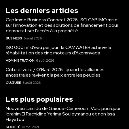
Les derniers articles
Cap Immo Business Connect 2026 : SCI CAP’IMO mise
sur l’innovation et des solutions de financement pour
démocratiser l’accès à la propriété
BUSINESS
6 août 2026
180 000 m³ d’eau par jour : la CAMWATER achève la
réhabilitation des cinq moteurs d’Akomnyada
ADMINISTRATION
6 août 2026
Côte d’Ivoire / O’Baré 2026 : quand les alliances
ancestrales ravivent la paix entre les peuples
CULTURE
6 août 2026
Les plus populaires
Nouveau Lamido de Garoua-Cameroun : Voici pourquoi
Ibrahim El Rachidine Yerima Souleymanou et non Issa
Hayatou
SOCIÉTÉ
10 mai 2021