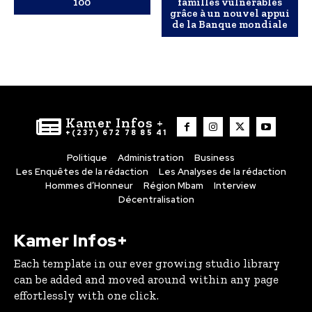
100
familles vulnérables
grâce à un nouvel appui
de la Banque mondiale
Kamer Infos +
+(237) 672 78 85 41
Politique
Administration
Business
Les Enquêtes de la rédaction
Les Analyses de la rédaction
Hommes d’Honneur
Région Mbam
Interview
Décentralisation
Kamer Infos+
Each template in our ever growing studio library
can be added and moved around within any page
effortlessly with one click.