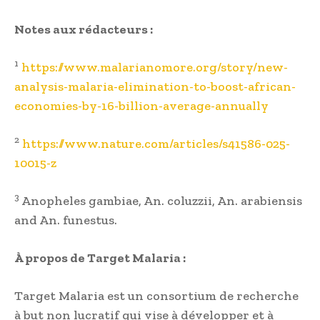
Notes aux rédacteurs :
1
https://www.malarianomore.org/story/new-
analysis-malaria-elimination-to-boost-african-
economies-by-16-billion-average-annually
2
https://www.nature.com/articles/s41586-025-
10015-z
3
Anopheles gambiae, An. coluzzii, An. arabiensis
and An. funestus.
À propos de Target Malaria :
Target Malaria est un consortium de recherche
à but non lucratif qui vise à développer et à