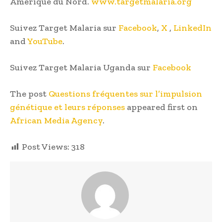
Amérique du Nord.
www.targetmalaria.org
Suivez Target Malaria sur
Facebook
,
X
,
LinkedIn
and
YouTube
.
Suivez Target Malaria Uganda sur
Facebook
The post
Questions fréquentes sur l’impulsion
génétique et leurs réponses
appeared first on
African Media Agency
.
Post Views:
318