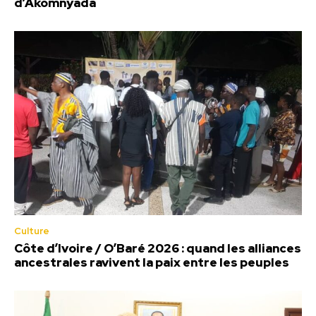
d’Akomnyada
Culture
Côte d’Ivoire / O’Baré 2026 : quand les alliances
ancestrales ravivent la paix entre les peuples