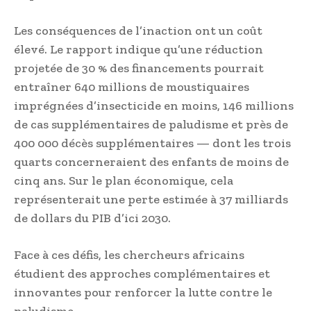
Les conséquences de l’inaction ont un coût
élevé. Le rapport indique qu’une réduction
projetée de 30 % des financements pourrait
entraîner 640 millions de moustiquaires
imprégnées d’insecticide en moins, 146 millions
de cas supplémentaires de paludisme et près de
400 000 décès supplémentaires — dont les trois
quarts concerneraient des enfants de moins de
cinq ans. Sur le plan économique, cela
représenterait une perte estimée à 37 milliards
de dollars du PIB d’ici 2030.
Face à ces défis, les chercheurs africains
étudient des approches complémentaires et
innovantes pour renforcer la lutte contre le
paludisme.