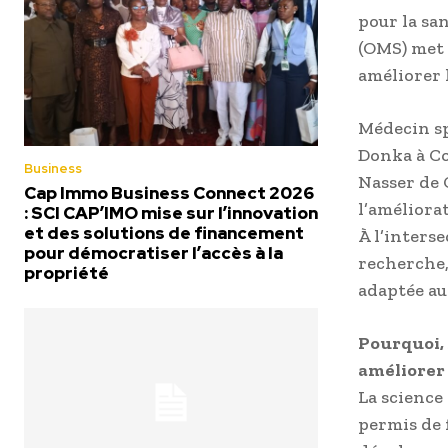
pour la sa
(OMS) met 
améliorer 
Médecin sp
Donka à Co
Business
Nasser de 
Cap Immo Business Connect 2026
l’améliorat
: SCI CAP’IMO mise sur l’innovation
et des solutions de financement
À l’inters
pour démocratiser l’accès à la
recherche,
propriété
adaptée aux
Pourquoi, 
améliorer 
La science
permis de 