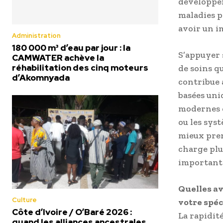
développer
maladies p
avoir un im
Administration
180 000 m³ d’eau par jour : la
S’appuyer 
CAMWATER achève la
réhabilitation des cinq moteurs
de soins qu
d’Akomnyada
contribue a
basées uni
modernes c
ou les sys
mieux pren
charge plu
important 
Quelles av
Culture
votre spéc
Côte d’Ivoire / O’Baré 2026 :
La rapidité
quand les alliances ancestrales