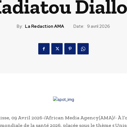
Kadiatou Diallo
By:
La Redaction AMA
Date:
9 avril 2026
isse, 09 Avril 2026-/African Media Agency(AMA)/- À l’
 mondiale de la santé 2026, placée sous le thème « Uni