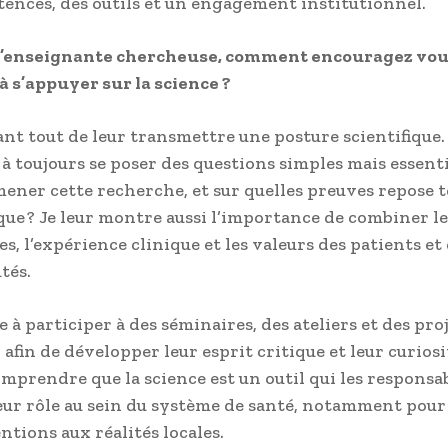
ences, des outils et un engagement institutionnel.
u’enseignante chercheuse, comment encouragez vou
à s’appuyer sur la science ?
ant tout de leur transmettre une posture scientifique. 
à toujours se poser des questions simples mais essentie
ener cette recherche, et sur quelles preuves repose t
ique ? Je leur montre aussi l’importance de combiner l
es, l’expérience clinique et les valeurs des patients et
tés.
te à participer à des séminaires, des ateliers et des pro
afin de développer leur esprit critique et leur curiosit
omprendre que la science est un outil qui les responsab
eur rôle au sein du système de santé, notamment pour
ntions aux réalités locales.