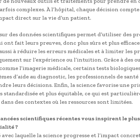
 de nouveaux outils et traitements pour prendre en 
arfois complexes. À l’hôpital, chaque décision compte
pact direct sur la vie d’un patient.
sur des données scientifiques permet d’utiliser des pr
i ont fait leurs preuves, donc plus sûrs et plus efficace
ussi à réduire les erreurs médicales et à limiter les p
quement sur l’expérience ou l’intuition. Grâce à des ou
omme l’imagerie médicale, certains tests biologique
tèmes d’aide au diagnostic, les professionnels de sant
dre leurs décisions. Enfin, la science favorise une pri
s standardisée et plus équitable, ce qui est particuli
dans des contextes où les ressources sont limitées.
ancées scientifiques récentes vous inspirent le plu
ialité ?
 avec laquelle la science progresse et l’impact concret