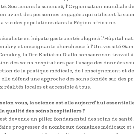
nté. Soutenons la science », l’Organisation mondiale de
en avant des personnes engagées qui utilisent la sci
la vie des populations dans la Région africaine.
écialiste en hépato gastroentérologie à l’Hôpital nat
nakry et enseignante chercheuse à l’Université Gam
Conakry, la Dre Kadiatou Diallo consacre son travail à
ion des soins hospitaliers par l’usage des données sci
ection de la pratique médicale, de l’enseignement et de
 elle défend une approche des soins fondée sur des pr
 réalités locales et accessible à tous.
selon vous, la science est elle aujourd’hui essentiell
la qualité des soins hospitaliers ?
 est devenue un pilier fondamental des soins de santé. 
faire progresser de nombreux domaines médicaux et 