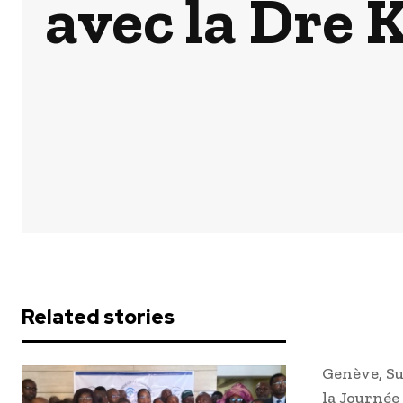
avec la Dre 
Related stories
Genève, Su
la Journée