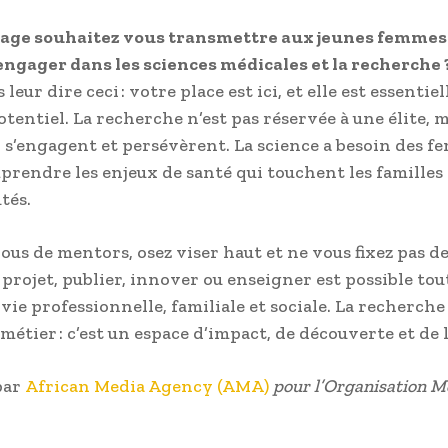
age souhaitez vous transmettre aux jeunes femmes
engager dans les sciences médicales et la recherche 
 leur dire ceci : votre place est ici, et elle est essentie
tentiel. La recherche n’est pas réservée à une élite, m
i s’engagent et persévèrent. La science a besoin des 
rendre les enjeux de santé qui touchent les familles 
tés.
ous de mentors, osez viser haut et ne vous fixez pas de
 projet, publier, innover ou enseigner est possible tou
vie professionnelle, familiale et sociale. La recherche
métier : c’est un espace d’impact, de découverte et de 
par
African Media Agency (AMA)
pour l’Organisation M