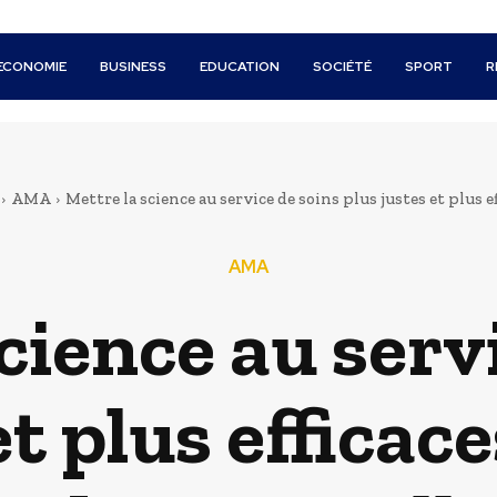
ECONOMIE
BUSINESS
EDUCATION
SOCIÉTÉ
SPORT
R
AMA
Mettre la science au service de soins plus justes et plus eff
AMA
cience au serv
et plus efficace