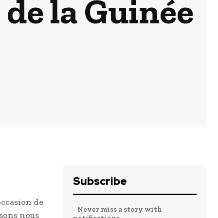
 de la Guinée
Subscribe
occasion de
- Never miss a story with
ssons nous