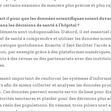
r certains examens de manière plus précise et plus ra
it il pour que les données scientifiques soient dav
ans les décisions de santé à l’hôpital ?
éléments sont indispensables. D’abord, il est essentiel
el de santé à comprendre et utiliser les données scien
ratique quotidienne. Ensuite, il faut faciliter l’accès à
ion, par exemple grâce à des plateformes numériques,
s à des revues ou des partenariats avec des institut
es.
lement important de renforcer les systèmes d’informa
rs afin de mieux collecter et analyser les données pro
. Ces données peuvent ensuite servir de base pour di
torités sanitaires et plaider pour des décisions plus 
 réels des populations. En résumé, trois piliers sont es