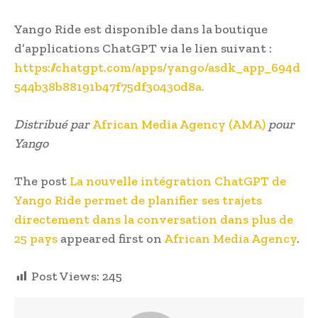
Yango Ride est disponible dans la boutique
d’applications ChatGPT via le lien suivant :
https://chatgpt.com/apps/yango/asdk_app_694d
544b38b88191b47f75df30430d8a.
Distribué par
African Media Agency (AMA)
pour
Yango
The post
La nouvelle intégration ChatGPT de
Yango Ride permet de planifier ses trajets
directement dans la conversation dans plus de
25 pays
appeared first on
African Media Agency
.
Post Views:
245