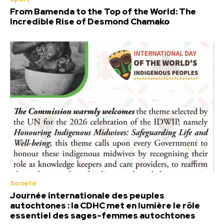
From Bamenda to the Top of the World: The
Incredible Rise of Desmond Chamako
Société
Journée internationale des peuples
autochtones : la CDHC met en lumière le rôle
essentiel des sages-femmes autochtones