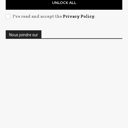
UNLOCK ALL
I've read and accept the
Privacy Policy
.
Nous joindre sur