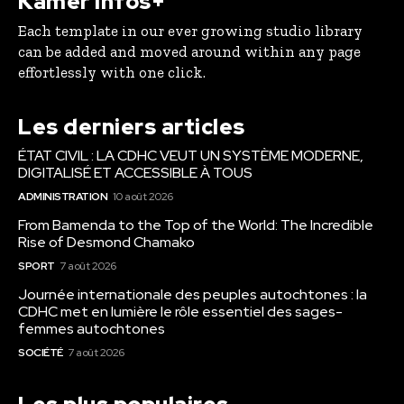
Kamer Infos+
Each template in our ever growing studio library
can be added and moved around within any page
effortlessly with one click.
Les derniers articles
ÉTAT CIVIL : LA CDHC VEUT UN SYSTÈME MODERNE,
DIGITALISÉ ET ACCESSIBLE À TOUS
ADMINISTRATION
10 août 2026
From Bamenda to the Top of the World: The Incredible
Rise of Desmond Chamako
SPORT
7 août 2026
Journée internationale des peuples autochtones : la
CDHC met en lumière le rôle essentiel des sages-
femmes autochtones
SOCIÉTÉ
7 août 2026