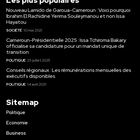
Les plus populaires
Nouveau Lamido de Garoua-Cameroun : Voici pourquoi
Ibrahim El Rachidine Yerima Souleymanou et non Issa
Hayatou
SOCIÉTÉ
10 mai 2021
Cameroun-Présidentielle 2025 : Issa Tchiroma Bakary
officialise sa candidature pour un mandat unique de
transition
POLITIQUE
25 juillet 2025
Conseils régionaux : Les rémunérations mensuelles des
exécutifs disponibles
POLITIQUE
14 avril 2021
Sitemap
Politique
Economie
Business