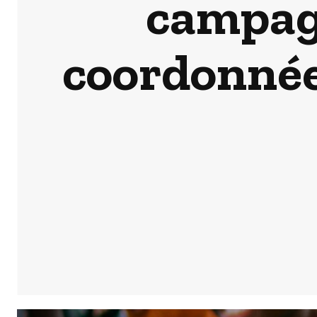
campagn
coordonnée