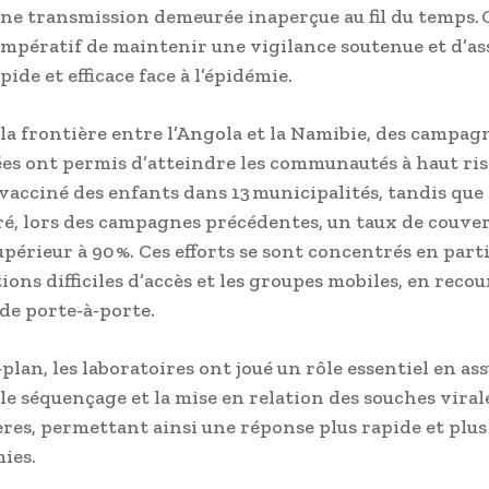
ne transmission demeurée inaperçue au fil du temps. 
’impératif de maintenir une vigilance soutenue et d’a
ide et efficace face à l’épidémie.
 la frontière entre l’Angola et la Namibie, des campag
s ont permis d’atteindre les communautés à haut ris
 vacciné des enfants dans 13 municipalités, tandis que
ré, lors des campagnes précédentes, un taux de couve
périeur à 90 %. Ces efforts se sont concentrés en parti
ions difficiles d’accès et les groupes mobiles, en recou
 de porte‑à‑porte.
plan, les laboratoires ont joué un rôle essentiel en as
 le séquençage et la mise en relation des souches viral
ères, permettant ainsi une réponse plus rapide et plus
ies.