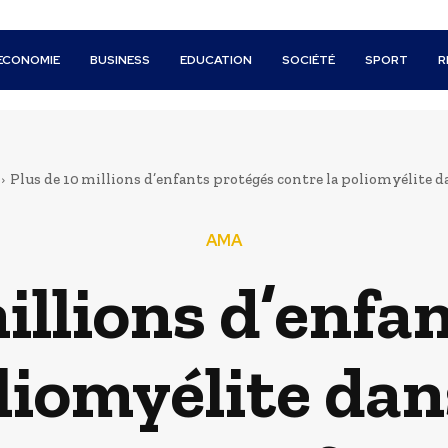
ECONOMIE
BUSINESS
EDUCATION
SOCIÉTÉ
SPORT
R
Plus de 10 millions d’enfants protégés contre la poliomyélite dan
AMA
millions d’enfa
liomyélite dan