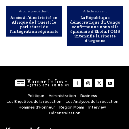
Article précédent
Article suivant
Accès à l’électricité en
La République
Afrique de l’Ouest : le
démocratique du Congo
pari réussi de
confirme une nouvelle
l’intégration régionale​
épidémie d’Ebola, l’OMS
intensifie la riposte
d’urgence
Kamer Infos +
+(237) 672 78 85 41
Politique
Administration
Business
Les Enquêtes de la rédaction
Les Analyses de la rédaction
Hommes d’Honneur
Région Mbam
Interview
Décentralisation