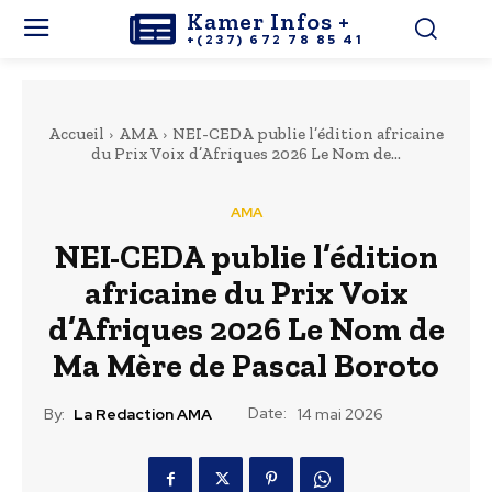
Kamer Infos +
+(237) 672 78 85 41
Accueil
AMA
NEI-CEDA publie l’édition africaine
du Prix Voix d’Afriques 2026 Le Nom de...
AMA
NEI-CEDA publie l’édition
africaine du Prix Voix
d’Afriques 2026 Le Nom de
Ma Mère de Pascal Boroto
Date:
By:
La Redaction AMA
14 mai 2026