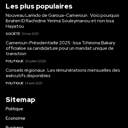
Les plus populaires
Nouveau Lamido de Garoua-Cameroun : Voici pourquoi
Ibrahim El Rachidine Yerima Souleymanou et non Issa
Hayatou
SOCIÉTÉ
10 mai 2021
Cameroun-Présidentielle 2025 : Issa Tchiroma Bakary
officialise sa candidature pour un mandat unique de
transition
POLITIQUE
25 juillet 2025
Conseils régionaux : Les rémunérations mensuelles des
exécutifs disponibles
POLITIQUE
14 avril 2021
Sitemap
Politique
Economie
Business