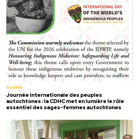
Société
Journée internationale des peuples
autochtones : la CDHC met en lumière le rôle
essentiel des sages-femmes autochtones