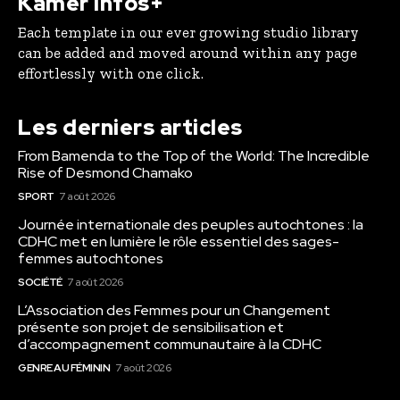
Kamer Infos+
Each template in our ever growing studio library
can be added and moved around within any page
effortlessly with one click.
Les derniers articles
From Bamenda to the Top of the World: The Incredible
Rise of Desmond Chamako
SPORT
7 août 2026
Journée internationale des peuples autochtones : la
CDHC met en lumière le rôle essentiel des sages-
femmes autochtones
SOCIÉTÉ
7 août 2026
L’Association des Femmes pour un Changement
présente son projet de sensibilisation et
d’accompagnement communautaire à la CDHC
GENRE AU FÉMININ
7 août 2026