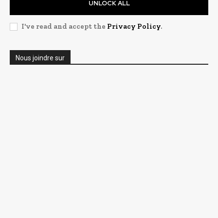
UNLOCK ALL
I've read and accept the
Privacy Policy
.
Nous joindre sur