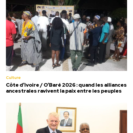
Culture
Côte d’Ivoire / O’Baré 2026 : quand les alliances
ancestrales ravivent la paix entre les peuples