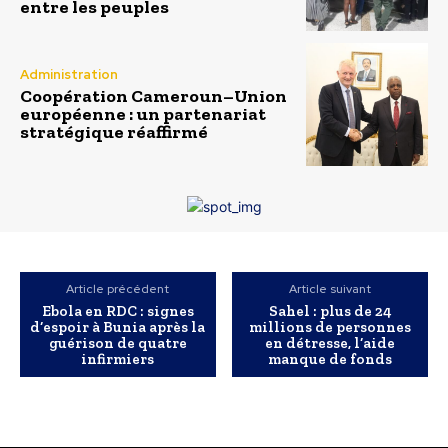
entre les peuples
Administration
Coopération Cameroun–Union
européenne : un partenariat
stratégique réaffirmé
Article précédent
Article suivant
Ebola en RDC : signes
Sahel : plus de 24
d’espoir à Bunia après la
millions de personnes
guérison de quatre
en détresse, l’aide
infirmiers
manque de fonds