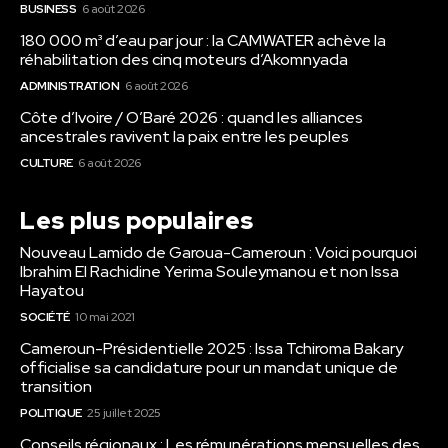
BUSINESS
6 août 2026
180 000 m³ d’eau par jour : la CAMWATER achève la
réhabilitation des cinq moteurs d’Akomnyada
ADMINISTRATION
6 août 2026
Côte d’Ivoire / O’Baré 2026 : quand les alliances
ancestrales ravivent la paix entre les peuples
CULTURE
6 août 2026
Les plus populaires
Nouveau Lamido de Garoua-Cameroun : Voici pourquoi
Ibrahim El Rachidine Yerima Souleymanou et non Issa
Hayatou
SOCIÉTÉ
10 mai 2021
Cameroun-Présidentielle 2025 : Issa Tchiroma Bakary
officialise sa candidature pour un mandat unique de
transition
POLITIQUE
25 juillet 2025
Conseils régionaux : Les rémunérations mensuelles des