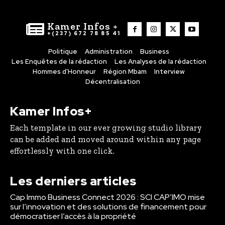
Kamer Infos +
+(237) 672 78 85 41
Politique
Administration
Business
Les Enquêtes de la rédaction
Les Analyses de la rédaction
Hommes d’Honneur
Région Mbam
Interview
Décentralisation
Kamer Infos+
Each template in our ever growing studio library
can be added and moved around within any page
effortlessly with one click.
Les derniers articles
Cap Immo Business Connect 2026 : SCI CAP’IMO mise
sur l’innovation et des solutions de financement pour
démocratiser l’accès à la propriété