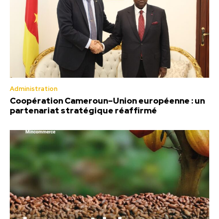
Administration
Coopération Cameroun–Union européenne : un
partenariat stratégique réaffirmé