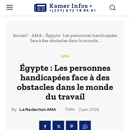
Kamer Infos +
+(237) 672 78 85 41
Accueil
AMA
Égypte : Les personnes handicapées
face à des obstacles dans le monde...
AMA
Égypte : Les personnes
handicapées face à des
obstacles dans le monde
du travail
Date:
By:
La Redaction AMA
2 juin 2026