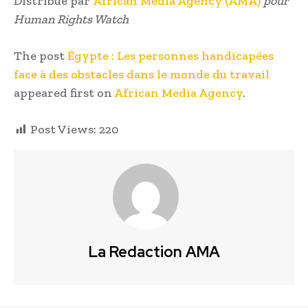
Distribué par
African Media Agency (AMA)
pour
Human Rights Watch
The post
Égypte : Les personnes handicapées
face à des obstacles dans le monde du travail
appeared first on
African Media Agency
.
Post Views:
220
La Redaction AMA