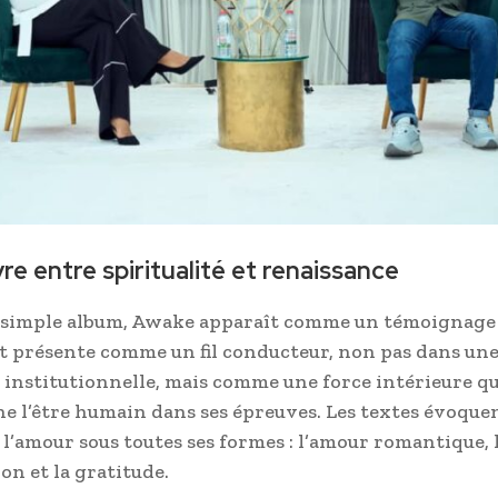
e entre spiritualité et renaissance
 simple album, Awake apparaît comme un témoignage d
st présente comme un fil conducteur, non pas dans un
institutionnelle, mais comme une force intérieure qu
 l’être humain dans ses épreuves. Les textes évoque
l’amour sous toutes ses formes : l’amour romantique, 
don et la gratitude.