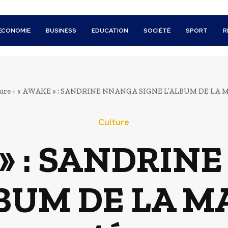
ECONOMIE
BUSINESS
EDUCATION
SOCIÉTÉ
SPORT
R
ure
« AWAKE » : SANDRINE NNANGA SIGNE L’ALBUM DE LA MA
Culture
 » : SANDRIN
LBUM DE LA M