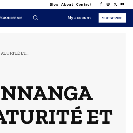
Blog
About
Contact
My account
ÉGION MBAM
SUBSCRIBE
TURITÉ ET...
E NNANGA
ATURITÉ ET