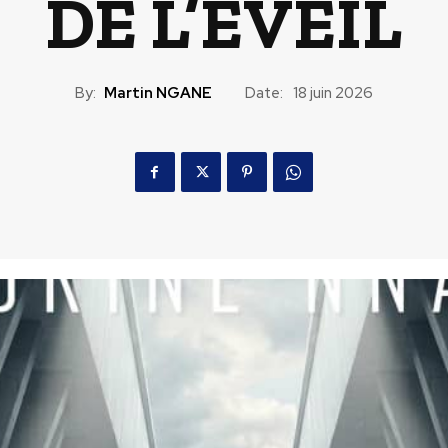
DE L’ÉVEIL
By:
Martin NGANE
Date:
18 juin 2026