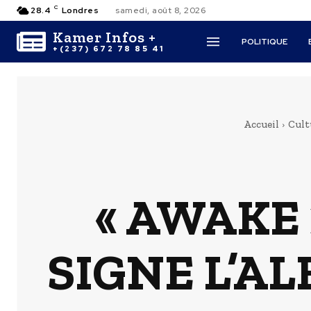
C
28.4
Londres
samedi, août 8, 2026
Kamer Infos +
POLITIQUE
+(237) 672 78 85 41
Accueil
Cult
« AWAKE
SIGNE L’A