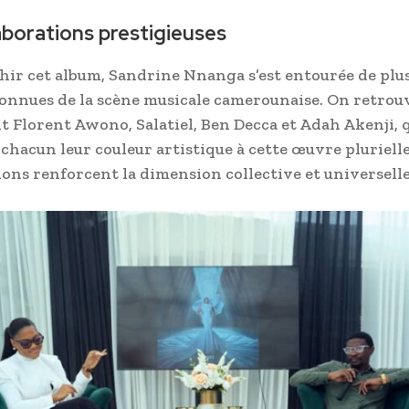
aborations prestigieuses
hir cet album, Sandrine Nnanga s’est entourée de plu
connues de la scène musicale camerounaise. On retrou
Florent Awono, Salatiel, Ben Decca et Adah Akenji, 
chacun leur couleur artistique à cette œuvre plurielle
ions renforcent la dimension collective et universelle