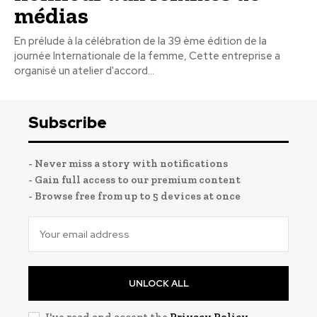
médias
En prélude à la célébration de la 39 ème édition de la
journée Internationale de la femme, Cette entreprise a
organisé un atelier d'accord...
Subscribe
- Never miss a story with notifications
- Gain full access to our premium content
- Browse free from up to 5 devices at once
UNLOCK ALL
I've read and accept the
Privacy Policy
.