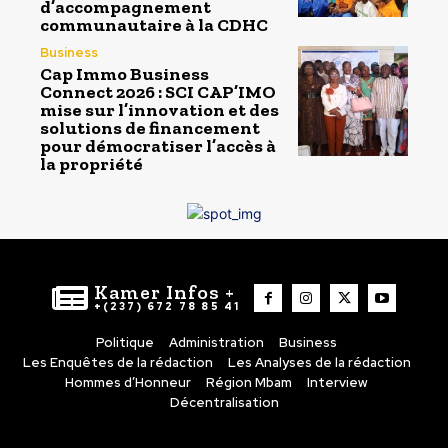
d’accompagnement
communautaire à la CDHC
Business
Cap Immo Business
Connect 2026 : SCI CAP’IMO
mise sur l’innovation et des
solutions de financement
pour démocratiser l’accès à
la propriété
Kamer Infos +
+(237) 672 78 85 41
Politique
Administration
Business
Les Enquêtes de la rédaction
Les Analyses de la rédaction
Hommes d’Honneur
Région Mbam
Interview
Décentralisation