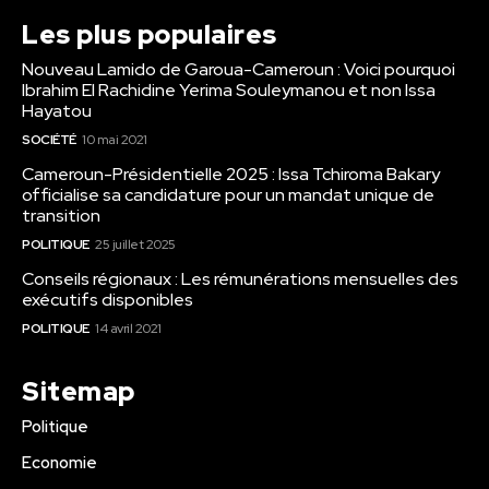
Les plus populaires
Nouveau Lamido de Garoua-Cameroun : Voici pourquoi
Ibrahim El Rachidine Yerima Souleymanou et non Issa
Hayatou
SOCIÉTÉ
10 mai 2021
Cameroun-Présidentielle 2025 : Issa Tchiroma Bakary
officialise sa candidature pour un mandat unique de
transition
POLITIQUE
25 juillet 2025
Conseils régionaux : Les rémunérations mensuelles des
exécutifs disponibles
POLITIQUE
14 avril 2021
Sitemap
Politique
Economie