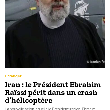
Etranger
Iran : le Président Ebrahim
Raïssi périt dans un crash
d’hélicoptère
La nouvelle selon laquelle le Président iranien, Ebrahim