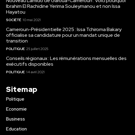
Nouveau Lamido de Garoua-Cameroun : Voici pourquoi
Ibrahim El Rachidine Yerima Souleymanou et non Issa
Hayatou
SOCIÉTÉ
10 mai 2021
Cameroun-Présidentielle 2025 : Issa Tchiroma Bakary
officialise sa candidature pour un mandat unique de
transition
POLITIQUE
25 juillet 2025
Conseils régionaux : Les rémunérations mensuelles des
exécutifs disponibles
POLITIQUE
14 avril 2021
Sitemap
Politique
Economie
Business
Education