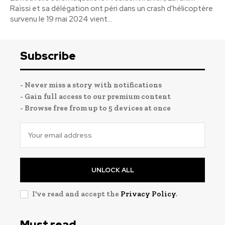
Raïssi et sa délégation ont péri dans un crash d'hélicoptère
survenu le 19 mai 2024 vient...
Subscribe
- Never miss a story with notifications
- Gain full access to our premium content
- Browse free from up to 5 devices at once
UNLOCK ALL
I've read and accept the
Privacy Policy
.
Must read