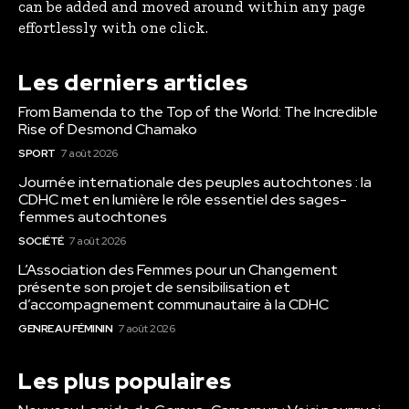
can be added and moved around within any page
effortlessly with one click.
Les derniers articles
From Bamenda to the Top of the World: The Incredible
Rise of Desmond Chamako
SPORT
7 août 2026
Journée internationale des peuples autochtones : la
CDHC met en lumière le rôle essentiel des sages-
femmes autochtones
SOCIÉTÉ
7 août 2026
L’Association des Femmes pour un Changement
présente son projet de sensibilisation et
d’accompagnement communautaire à la CDHC
GENRE AU FÉMININ
7 août 2026
Les plus populaires