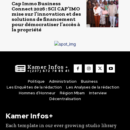
Cap Immo Business
Connect 2026 : SCI CAP’IMO
mise sur l’innovation et des
solutions de financement
pour démocratiser l’accès à
la propriété
Kamer Infos +
+(237) 672 78 85 41
Politique
Administration
Business
Les Enquêtes de la rédaction
Les Analyses de la rédaction
Hommes d’Honneur
Région Mbam
Interview
Décentralisation
Kamer Infos+
Each template in our ever growing studio library