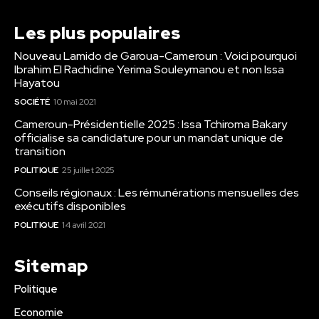
Les plus populaires
Nouveau Lamido de Garoua-Cameroun : Voici pourquoi
Ibrahim El Rachidine Yerima Souleymanou et non Issa
Hayatou
SOCIÉTÉ
10 mai 2021
Cameroun-Présidentielle 2025 : Issa Tchiroma Bakary
officialise sa candidature pour un mandat unique de
transition
POLITIQUE
25 juillet 2025
Conseils régionaux : Les rémunérations mensuelles des
exécutifs disponibles
POLITIQUE
14 avril 2021
Sitemap
Politique
Economie