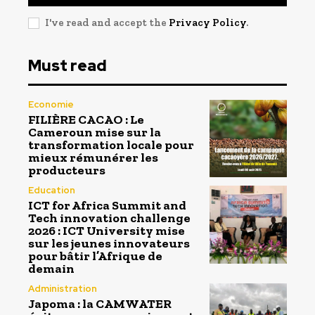
I've read and accept the
Privacy Policy
.
Must read
Economie
FILIÈRE CACAO : Le
Cameroun mise sur la
transformation locale pour
mieux rémunérer les
producteurs
Education
ICT for Africa Summit and
Tech innovation challenge
2026 : ICT University mise
sur les jeunes innovateurs
pour bâtir l’Afrique de
demain
Administration
Japoma : la CAMWATER