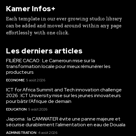
Kamer Infos+
Each template in our ever growing studio library
can be added and moved around within any page
effortlessly with one click.
Les derniers articles
FILIÈRE CACAO : Le Cameroun mise sur la
transformation locale pour mieux rémunérer les
producteurs
ECONOMIE
5 août 2026
ICT for Africa Summit and Tech innovation challenge
2026 : ICT University mise sur les jeunes innovateurs
pour bâtir l’Afrique de demain
EDUCATION
5 août 2026
Japoma : la CAMWATER évite une panne majeure et
sécurise durablement l’alimentation en eau de Douala
ADMINISTRATION
4 août 2026