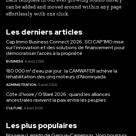
can be added and moved around within any page
effortlessly with one click.
Les derniers articles
Cap Immo Business Connect 2026 : SCI CAP’IMO mise
sur l’innovation et des solutions de financement pour
démocratiser l’accès à la propriété
BUSINESS
6 août 2026
180 000 m³ d’eau par jour : la CAMWATER achève la
réhabilitation des cinq moteurs d’Akomnyada
ADMINISTRATION
6 août 2026
Côte d’Ivoire / O’Baré 2026 : quand les alliances
ancestrales ravivent la paix entre les peuples
CULTURE
6 août 2026
Les plus populaires
Nouveau Lamido de Garoua-Cameroun : Voici pourquoi