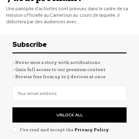
Une panoplie d'activités sont prévues dans le cadre de sa
mission officielle au Cameroun au cours de laquelle ,il
débutera par des audiences avec...
Subscribe
- Never miss a story with notifications
- Gain full access to our premium content
- Browse free from up to 5 devices at once
UNLOCK ALL
I've read and accept the
Privacy Policy
.