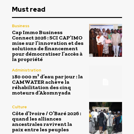
Must read
Business
Cap Immo Business
Connect 2026 : SCI CAP’IMO
mise sur l’innovation et des
solutions de financement
pour démocratiser l’accès à
la propriété
Administration
180 000 m³ d’eau par jour : la
CAMWATER achève la
réhabilitation des cinq
moteurs d’Akomnyada
Culture
Côte d’Ivoire / O’Baré 2026 :
quand les alliances
ancestrales ravivent la
paix entre les peuples