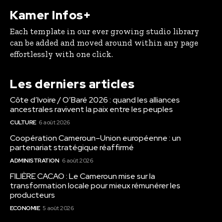
Kamer Infos+
Each template in our ever growing studio library
can be added and moved around within any page
effortlessly with one click.
Les derniers articles
Côte d’Ivoire / O’Baré 2026 : quand les alliances
ancestrales ravivent la paix entre les peuples
CULTURE
6 août 2026
Coopération Cameroun–Union européenne : un
partenariat stratégique réaffirmé
ADMINISTRATION
6 août 2026
FILIÈRE CACAO : Le Cameroun mise sur la
transformation locale pour mieux rémunérer les
producteurs
ECONOMIE
5 août 2026