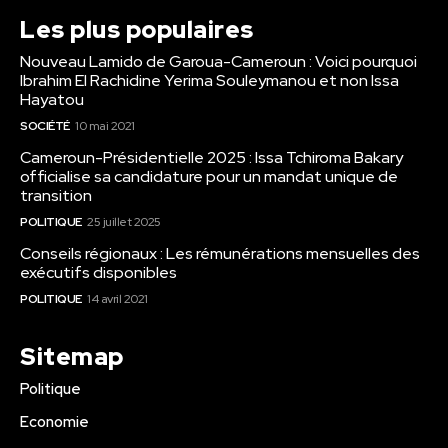
Les plus populaires
Nouveau Lamido de Garoua-Cameroun : Voici pourquoi
Ibrahim El Rachidine Yerima Souleymanou et non Issa
Hayatou
SOCIÉTÉ
10 mai 2021
Cameroun-Présidentielle 2025 : Issa Tchiroma Bakary
officialise sa candidature pour un mandat unique de
transition
POLITIQUE
25 juillet 2025
Conseils régionaux : Les rémunérations mensuelles des
exécutifs disponibles
POLITIQUE
14 avril 2021
Sitemap
Politique
Economie