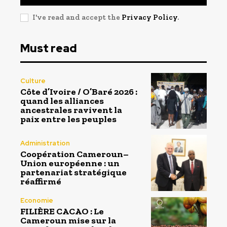
I've read and accept the
Privacy Policy
.
Must read
Culture
Côte d’Ivoire / O’Baré 2026 :
quand les alliances
ancestrales ravivent la
paix entre les peuples
Administration
Coopération Cameroun–
Union européenne : un
partenariat stratégique
réaffirmé
Economie
FILIÈRE CACAO : Le
Cameroun mise sur la