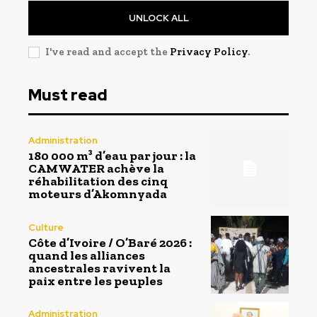
UNLOCK ALL
I've read and accept the
Privacy Policy
.
Must read
Administration
180 000 m³ d’eau par jour : la
CAMWATER achève la
réhabilitation des cinq
moteurs d’Akomnyada
Culture
Côte d’Ivoire / O’Baré 2026 :
quand les alliances
ancestrales ravivent la
paix entre les peuples
Administration