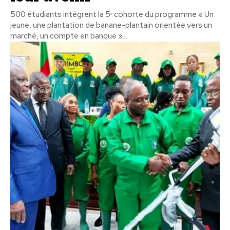
500 étudiants intègrent la 5ᵉ cohorte du programme « Un
jeune, une plantation de banane-plantain orientée vers un
marché, un compte en banque »....