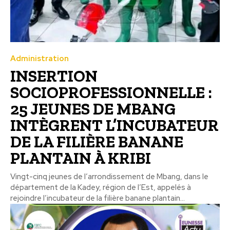
Administration
INSERTION
SOCIOPROFESSIONNELLE :
25 JEUNES DE MBANG
INTÈGRENT L’INCUBATEUR
DE LA FILIÈRE BANANE
PLANTAIN À KRIBI
Vingt-cinq jeunes de l’arrondissement de Mbang, dans le
département de la Kadey, région de l’Est, appelés à
rejoindre l’incubateur de la filière banane plantain...