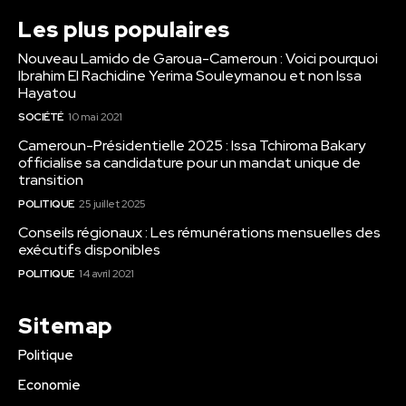
Les plus populaires
Nouveau Lamido de Garoua-Cameroun : Voici pourquoi
Ibrahim El Rachidine Yerima Souleymanou et non Issa
Hayatou
SOCIÉTÉ
10 mai 2021
Cameroun-Présidentielle 2025 : Issa Tchiroma Bakary
officialise sa candidature pour un mandat unique de
transition
POLITIQUE
25 juillet 2025
Conseils régionaux : Les rémunérations mensuelles des
exécutifs disponibles
POLITIQUE
14 avril 2021
Sitemap
Politique
Economie