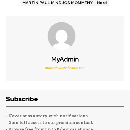
MARTIN PAUL MINDJOS MOMMENY
Nord
MyAdmin
https://kamerinfosplus.com
Subscribe
- Never miss a story with notifications
- Gain full access to our premium content
- Browse free from up to 5 devices at once