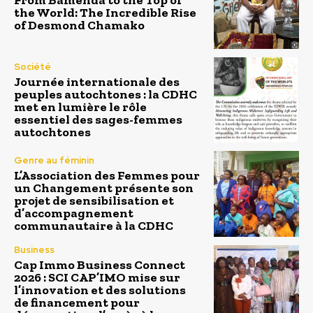
From Bamenda to the Top of
the World: The Incredible Rise
of Desmond Chamako
Société
Journée internationale des
peuples autochtones : la CDHC
met en lumière le rôle
essentiel des sages-femmes
autochtones
Genre au féminin
L’Association des Femmes pour
un Changement présente son
projet de sensibilisation et
d’accompagnement
communautaire à la CDHC
Business
Cap Immo Business Connect
2026 : SCI CAP’IMO mise sur
l’innovation et des solutions
de financement pour