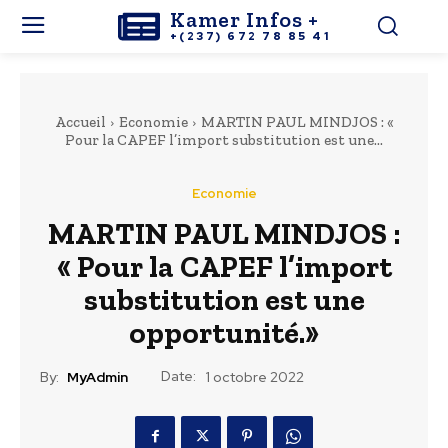
Kamer Infos +
+(237) 672 78 85 41
Accueil
Economie
MARTIN PAUL MINDJOS : «
Pour la CAPEF l’import substitution est une...
Economie
MARTIN PAUL MINDJOS :
« Pour la CAPEF l’import
substitution est une
opportunité.»
Date:
By:
MyAdmin
1 octobre 2022