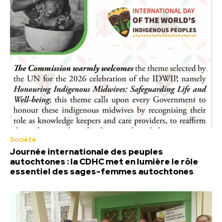
Société
Journée internationale des peuples
autochtones : la CDHC met en lumière le rôle
essentiel des sages-femmes autochtones