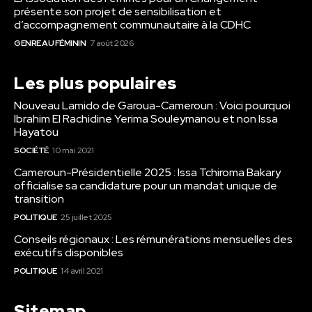
présente son projet de sensibilisation et
d’accompagnement communautaire à la CDHC
GENRE AU FÉMININ
7 août 2026
Les plus populaires
Nouveau Lamido de Garoua-Cameroun : Voici pourquoi
Ibrahim El Rachidine Yerima Souleymanou et non Issa
Hayatou
SOCIÉTÉ
10 mai 2021
Cameroun-Présidentielle 2025 : Issa Tchiroma Bakary
officialise sa candidature pour un mandat unique de
transition
POLITIQUE
25 juillet 2025
Conseils régionaux : Les rémunérations mensuelles des
exécutifs disponibles
POLITIQUE
14 avril 2021
Sitemap