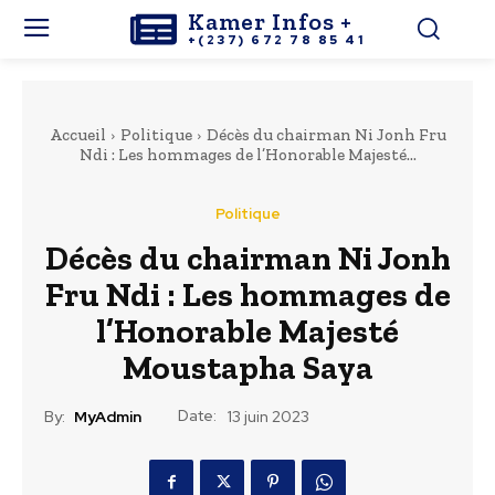
Kamer Infos +
+(237) 672 78 85 41
Accueil
Politique
Décès du chairman Ni Jonh Fru
Ndi : Les hommages de l’Honorable Majesté...
Politique
Décès du chairman Ni Jonh
Fru Ndi : Les hommages de
l’Honorable Majesté
Moustapha Saya
Date:
By:
MyAdmin
13 juin 2023