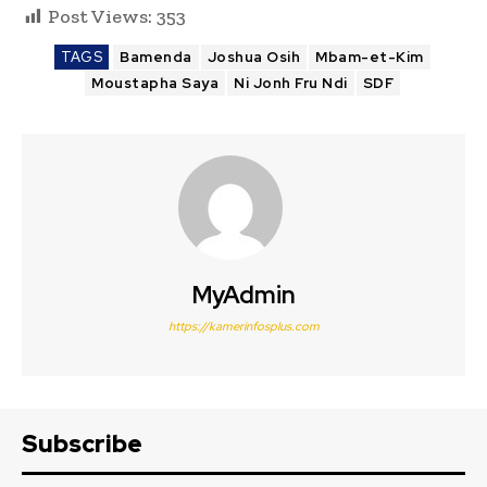
Post Views:
353
TAGS
Bamenda
Joshua Osih
Mbam-et-Kim
Moustapha Saya
Ni Jonh Fru Ndi
SDF
MyAdmin
https://kamerinfosplus.com
Subscribe