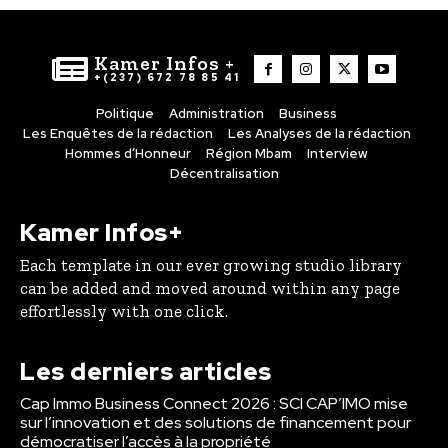
Kamer Infos +
+(237) 672 78 85 41
Politique
Administration
Business
Les Enquêtes de la rédaction
Les Analyses de la rédaction
Hommes d’Honneur
Région Mbam
Interview
Décentralisation
Kamer Infos+
Each template in our ever growing studio library
can be added and moved around within any page
effortlessly with one click.
Les derniers articles
Cap Immo Business Connect 2026 : SCI CAP’IMO mise
sur l’innovation et des solutions de financement pour
démocratiser l’accès à la propriété