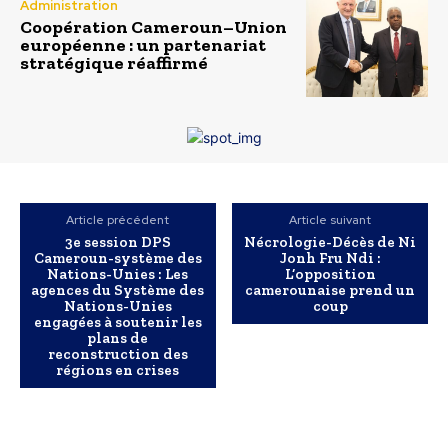
Administration
Coopération Cameroun–Union
européenne : un partenariat
stratégique réaffirmé
Article précédent
Article suivant
3e session DPS
Nécrologie-Décès de Ni
Cameroun-système des
Jonh Fru Ndi :
Nations-Unies : Les
L’opposition
agences du Système des
camerounaise prend un
Nations-Unies
coup
engagées à soutenir les
plans de
reconstruction des
régions en crises