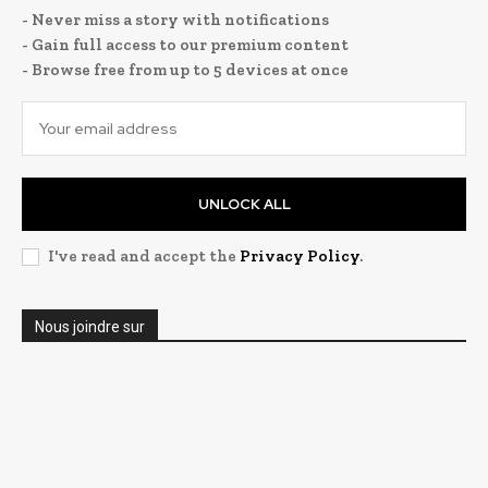
- Never miss a story with notifications
- Gain full access to our premium content
- Browse free from up to 5 devices at once
UNLOCK ALL
I've read and accept the
Privacy Policy
.
Nous joindre sur