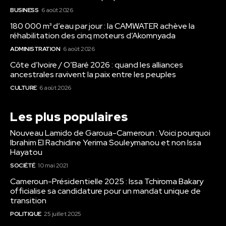
BUSINESS
6 août 2026
180 000 m³ d’eau par jour : la CAMWATER achève la
réhabilitation des cinq moteurs d’Akomnyada
ADMINISTRATION
6 août 2026
Côte d’Ivoire / O’Baré 2026 : quand les alliances
ancestrales ravivent la paix entre les peuples
CULTURE
6 août 2026
Les plus populaires
Nouveau Lamido de Garoua-Cameroun : Voici pourquoi
Ibrahim El Rachidine Yerima Souleymanou et non Issa
Hayatou
SOCIÉTÉ
10 mai 2021
Cameroun-Présidentielle 2025 : Issa Tchiroma Bakary
officialise sa candidature pour un mandat unique de
transition
POLITIQUE
25 juillet 2025