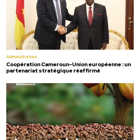
Administration
Coopération Cameroun–Union européenne : un
partenariat stratégique réaffirmé