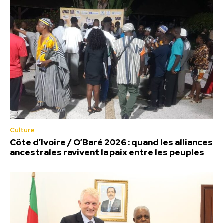
Culture
Côte d’Ivoire / O’Baré 2026 : quand les alliances
ancestrales ravivent la paix entre les peuples