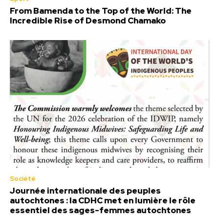
From Bamenda to the Top of the World: The
Incredible Rise of Desmond Chamako
Société
Journée internationale des peuples
autochtones : la CDHC met en lumière le rôle
essentiel des sages-femmes autochtones