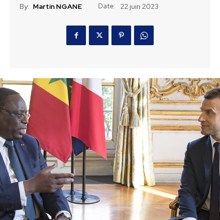
Date:
By:
Martin NGANE
22 juin 2023