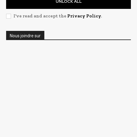
UNLOCK ALL
I've read and accept the
Privacy Policy
.
Nous joindre sur