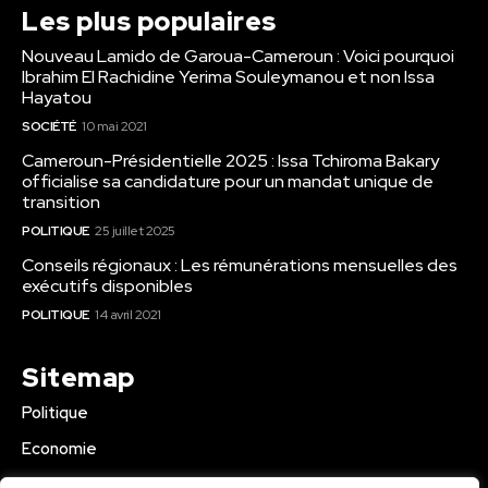
Les plus populaires
Nouveau Lamido de Garoua-Cameroun : Voici pourquoi
Ibrahim El Rachidine Yerima Souleymanou et non Issa
Hayatou
SOCIÉTÉ
10 mai 2021
Cameroun-Présidentielle 2025 : Issa Tchiroma Bakary
officialise sa candidature pour un mandat unique de
transition
POLITIQUE
25 juillet 2025
Conseils régionaux : Les rémunérations mensuelles des
exécutifs disponibles
POLITIQUE
14 avril 2021
Sitemap
Politique
Economie
Business