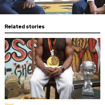
Related stories
Sport