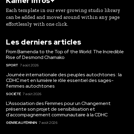
Kamer Infos+
Each template in our ever growing studio library
can be added and moved around within any page
effortlessly with one click.
Les derniers articles
From Bamenda to the Top of the World: The Incredible
Rise of Desmond Chamako
SPORT
7 août 2026
Journée internationale des peuples autochtones : la
CDHC met en lumière le rôle essentiel des sages-
femmes autochtones
SOCIÉTÉ
7 août 2026
L’Association des Femmes pour un Changement
présente son projet de sensibilisation et
d’accompagnement communautaire à la CDHC
GENRE AU FÉMININ
7 août 2026