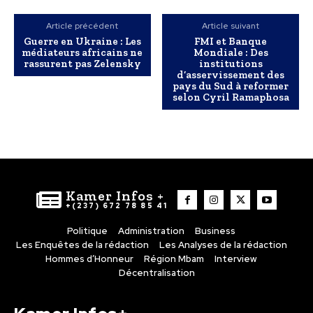
Article précédent
Article suivant
Guerre en Ukraine : Les
FMI et Banque
médiateurs africains ne
Mondiale : Des
rassurent pas Zelensky
institutions
d’asservissement des
pays du Sud à reformer
selon Cyril Ramaphosa
Kamer Infos +
+(237) 672 78 85 41
Politique
Administration
Business
Les Enquêtes de la rédaction
Les Analyses de la rédaction
Hommes d’Honneur
Région Mbam
Interview
Décentralisation