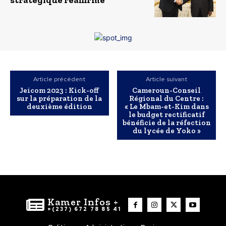
stratégique réaffirmé
Article précédent
Article suivant
Jeicom 2023 : Kick-off
Cameroun-Conseil
sur la préparation de la
Régional du Centre :
deuxième édition
« Le Mbam-et-Kim dans
le budget rectificatif
bénéficie de la réfection
du lycée de Yoko »
Kamer Infos +
+(237) 672 78 85 41