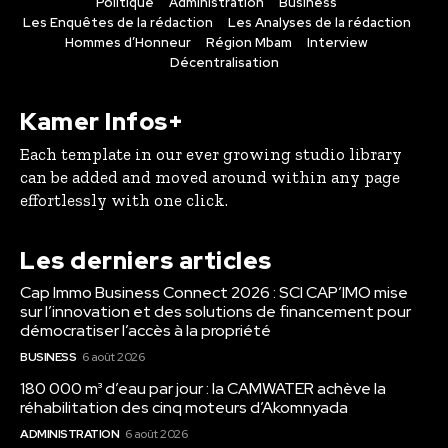
Politique
Administration
Business
Les Enquêtes de la rédaction
Les Analyses de la rédaction
Hommes d’Honneur
Région Mbam
Interview
Décentralisation
Kamer Infos+
Each template in our ever growing studio library
can be added and moved around within any page
effortlessly with one click.
Les derniers articles
Cap Immo Business Connect 2026 : SCI CAP’IMO mise
sur l’innovation et des solutions de financement pour
démocratiser l’accès à la propriété
BUSINESS
6 août 2026
180 000 m³ d’eau par jour : la CAMWATER achève la
réhabilitation des cinq moteurs d’Akomnyada
ADMINISTRATION
6 août 2026