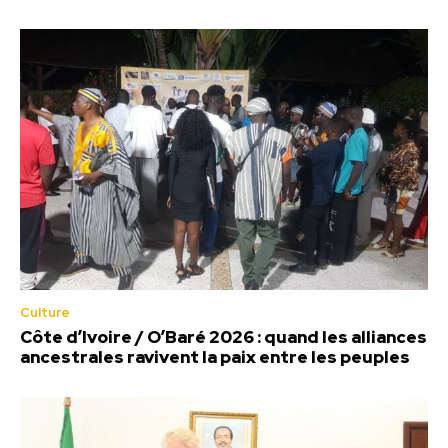
Culture
Côte d’Ivoire / O’Baré 2026 : quand les alliances
ancestrales ravivent la paix entre les peuples