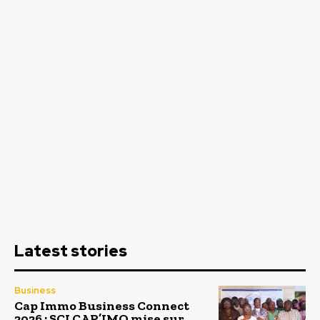
Latest stories
Business
Cap Immo Business Connect
2026 : SCI CAP’IMO mise sur