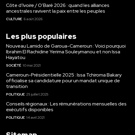
Côte d’Ivoire / O’Baré 2026 : quand les alliances
ancestrales ravivent la paix entre les peuples
CULTURE
6 août 2026
Les plus populaires
Nouveau Lamido de Garoua-Cameroun : Voici pourquoi
Ibrahim El Rachidine Yerima Souleymanou et non Issa
Hayatou
SOCIÉTÉ
10 mai 2021
Cameroun-Présidentielle 2025 : Issa Tchiroma Bakary
officialise sa candidature pour un mandat unique de
transition
POLITIQUE
25 juillet 2025
Conseils régionaux : Les rémunérations mensuelles des
exécutifs disponibles
POLITIQUE
14 avril 2021
Sitemap