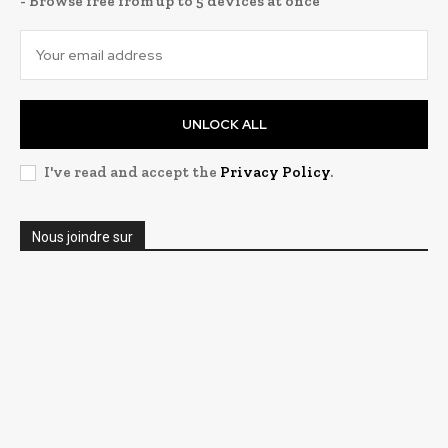
- Browse free from up to 5 devices at once
UNLOCK ALL
I've read and accept the
Privacy Policy
.
Nous joindre sur