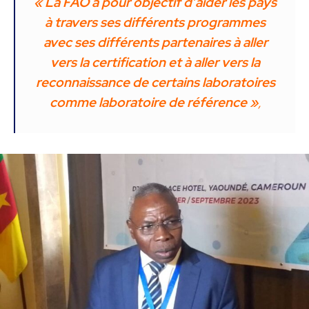
« La FAO a pour objectif d’aider les pays
à travers ses différents programmes
avec ses différents partenaires à aller
vers la certification et à aller vers la
reconnaissance de certains laboratoires
comme laboratoire de référence »
,