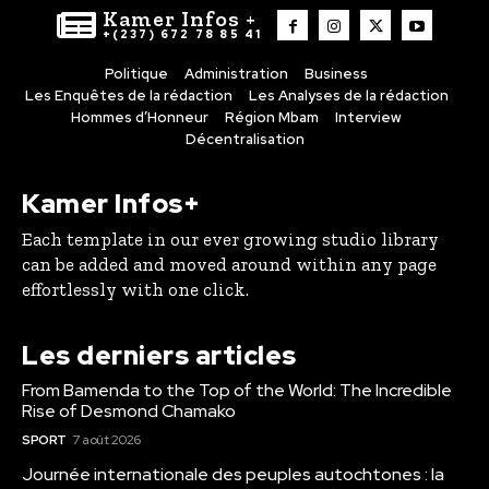
Kamer Infos +
+(237) 672 78 85 41
Politique
Administration
Business
Les Enquêtes de la rédaction
Les Analyses de la rédaction
Hommes d’Honneur
Région Mbam
Interview
Décentralisation
Kamer Infos+
Each template in our ever growing studio library
can be added and moved around within any page
effortlessly with one click.
Les derniers articles
From Bamenda to the Top of the World: The Incredible
Rise of Desmond Chamako
SPORT
7 août 2026
Journée internationale des peuples autochtones : la