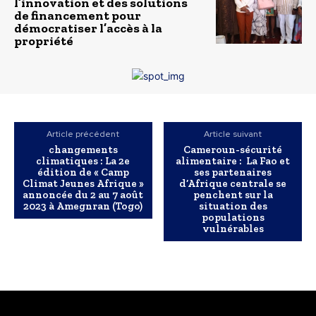
l’innovation et des solutions
de financement pour
démocratiser l’accès à la
propriété
Article précédent
Article suivant
changements
Cameroun-sécurité
climatiques : La 2e
alimentaire : La Fao et
édition de « Camp
ses partenaires
Climat Jeunes Afrique »
d’Afrique centrale se
annoncée du 2 au 7 août
penchent sur la
2023 à Amegnran (Togo)
situation des
populations
vulnérables