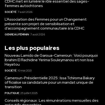
CDHC met en lumière le rôle essentiel des sages-
femmes autochtones
SOCIÉTÉ
7 août 2026
L’Association des Femmes pour un Changement
présente son projet de sensibilisation et
d’accompagnement communautaire à la CDHC
GENRE AU FÉMININ
7 août 2026
Les plus populaires
Nouveau Lamido de Garoua-Cameroun : Voici pourquoi
Ibrahim El Rachidine Yerima Souleymanou et non Issa
Hayatou
SOCIÉTÉ
10 mai 2021
Cameroun-Présidentielle 2025 : Issa Tchiroma Bakary
officialise sa candidature pour un mandat unique de
transition
POLITIQUE
25 juillet 2025
Conseils régionaux : Les rémunérations mensuelles des
exécutifs disponibles