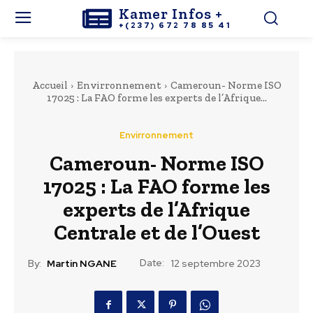
Kamer Infos +
+(237) 672 78 85 41
Accueil
Envirronnement
Cameroun- Norme ISO
17025 : La FAO forme les experts de l’Afrique...
Envirronnement
Cameroun- Norme ISO
17025 : La FAO forme les
experts de l’Afrique
Centrale et de l’Ouest
Date:
By:
Martin NGANE
12 septembre 2023