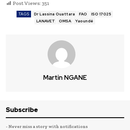
Post Views:
351
TAGS
Dr Lassina Ouattara
FAO
ISO 17025
LANAVET
OMSA
Yaoundé
Martin NGANE
Subscribe
- Never miss a story with notifications