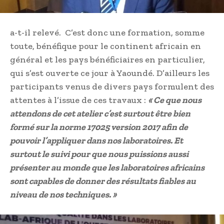
a-t-il relevé. C’est donc une formation, somme
toute, bénéfique pour le continent africain en
général et les pays bénéficiaires en particulier,
qui s’est ouverte ce jour à Yaoundé. D’ailleurs les
participants venus de divers pays formulent des
attentes à l’issue de ces travaux :
« Ce que nous
attendons de cet atelier c’est surtout être bien
formé sur la norme 17025 version 2017 afin de
pouvoir l’appliquer dans nos laboratoires. Et
surtout le suivi pour que nous puissions aussi
présenter au monde que les laboratoires africains
sont capables de donner des résultats fiables au
niveau de nos techniques. »