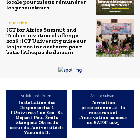
locale pour mieux rémunérer
les producteurs
Education
ICT for Africa Summit and
Tech innovation challenge
2026 : ICT University mise sur
les jeunes innovateurs pour
bâtir l’Afrique de demain
Article précédent
Article suivant
Installation des
Formation
Responsables à
professionnelle : la
l’Université de Soa: Sa
recherche et
Majesté Paul Émile
l’innovation au cœur
Atangana Ottou ,le
du SAPEF 2023
coeur de l’université de
Yaoundé II.