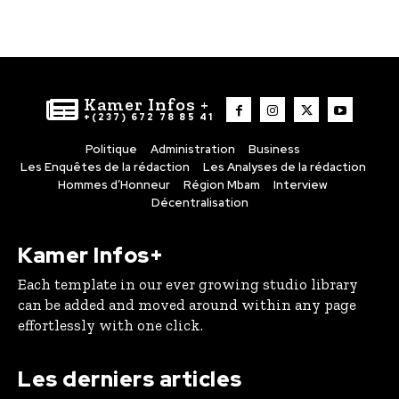
Kamer Infos +
+(237) 672 78 85 41
Politique
Administration
Business
Les Enquêtes de la rédaction
Les Analyses de la rédaction
Hommes d’Honneur
Région Mbam
Interview
Décentralisation
Kamer Infos+
Each template in our ever growing studio library
can be added and moved around within any page
effortlessly with one click.
Les derniers articles