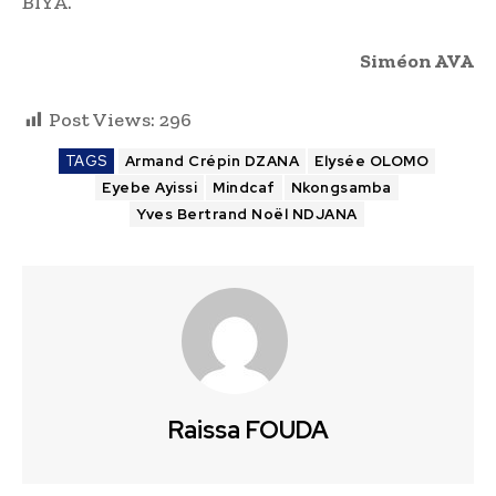
BIYA.
Siméon AVA
Post Views:
296
TAGS
Armand Crépin DZANA
Elysée OLOMO
Eyebe Ayissi
Mindcaf
Nkongsamba
Yves Bertrand Noël NDJANA
Raissa FOUDA