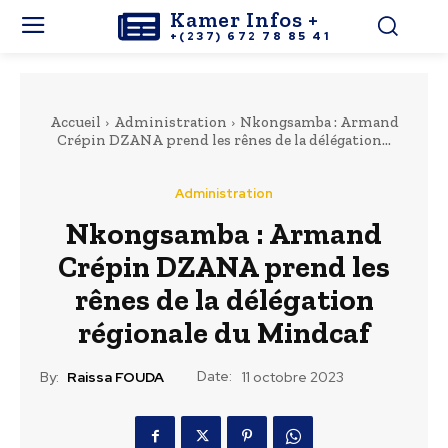
Kamer Infos +
+(237) 672 78 85 41
Accueil
Administration
Nkongsamba : Armand
Crépin DZANA prend les rênes de la délégation...
Administration
Nkongsamba : Armand
Crépin DZANA prend les
rênes de la délégation
régionale du Mindcaf
Date:
By:
Raissa FOUDA
11 octobre 2023