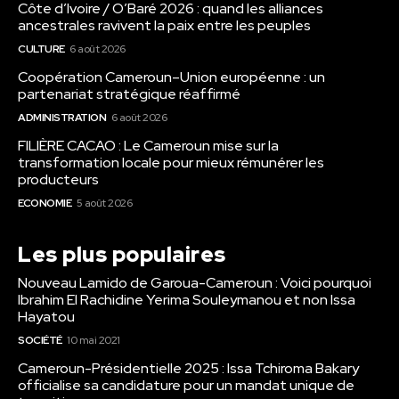
Côte d’Ivoire / O’Baré 2026 : quand les alliances
ancestrales ravivent la paix entre les peuples
CULTURE
6 août 2026
Coopération Cameroun–Union européenne : un
partenariat stratégique réaffirmé
ADMINISTRATION
6 août 2026
FILIÈRE CACAO : Le Cameroun mise sur la
transformation locale pour mieux rémunérer les
producteurs
ECONOMIE
5 août 2026
Les plus populaires
Nouveau Lamido de Garoua-Cameroun : Voici pourquoi
Ibrahim El Rachidine Yerima Souleymanou et non Issa
Hayatou
SOCIÉTÉ
10 mai 2021
Cameroun-Présidentielle 2025 : Issa Tchiroma Bakary
officialise sa candidature pour un mandat unique de