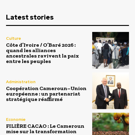
Latest stories
Culture
Côte d’Ivoire / O’Baré 2026 :
quand les alliances
ancestrales ravivent la paix
entre les peuples
Administration
Coopération Cameroun–Union
européenne : un partenariat
stratégique réaffirmé
Economie
FILIÈRE CACAO : Le Cameroun
mise sur la transformation