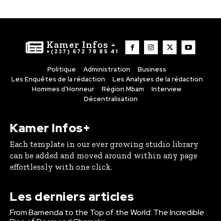
Kamer Infos +
+(237) 672 78 85 41
Politique
Administration
Business
Les Enquêtes de la rédaction
Les Analyses de la rédaction
Hommes d’Honneur
Région Mbam
Interview
Décentralisation
Kamer Infos+
Each template in our ever growing studio library
can be added and moved around within any page
effortlessly with one click.
Les derniers articles
From Bamenda to the Top of the World: The Incredible