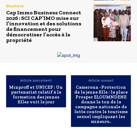
Business
Cap Immo Business Connect
2026 : SCI CAP’IMO mise sur
l’innovation et des solutions
de financement pour
démocratiser l’accès à la
propriété
Article précédent
Article suivant
Minproff et UNICEF : Un
Cameroun -Protection
partenariat relatif à la
de la jeune fille : la place
formation des jeunes
Prosper ELOUMNDENE
filles voit le jour
donne le ton de la
campagne nationale de
lutte contre le tourisme
sexuel impliquant les
mineurs..