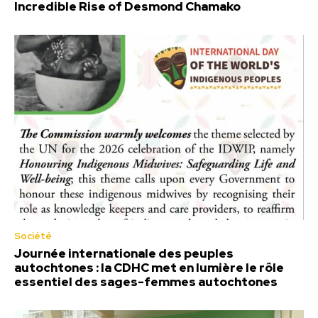
Incredible Rise of Desmond Chamako
Société
Journée internationale des peuples
autochtones : la CDHC met en lumière le rôle
essentiel des sages-femmes autochtones