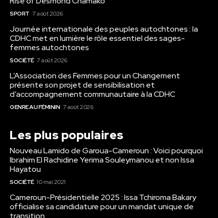
Rise of Desmond Chamako
SPORT
7 août 2026
Journée internationale des peuples autochtones : la
CDHC met en lumière le rôle essentiel des sages-
femmes autochtones
SOCIÉTÉ
7 août 2026
L’Association des Femmes pour un Changement
présente son projet de sensibilisation et
d’accompagnement communautaire à la CDHC
GENRE AU FÉMININ
7 août 2026
Les plus populaires
Nouveau Lamido de Garoua-Cameroun : Voici pourquoi
Ibrahim El Rachidine Yerima Souleymanou et non Issa
Hayatou
SOCIÉTÉ
10 mai 2021
Cameroun-Présidentielle 2025 : Issa Tchiroma Bakary
officialise sa candidature pour un mandat unique de
transition