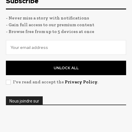
Subscribe
- Never miss a story with notifications
- Gain full access to our premium content
- Browse free from up to 5 devices at once
UNLOCK ALL
I've read and accept the
Privacy Policy
.
Nous joindre sur