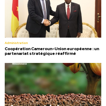
Administration
Coopération Cameroun–Union européenne : un
partenariat stratégique réaffirmé