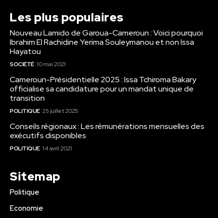
Les plus populaires
Nouveau Lamido de Garoua-Cameroun : Voici pourquoi
Ibrahim El Rachidine Yerima Souleymanou et non Issa
Hayatou
SOCIÉTÉ
10 mai 2021
Cameroun-Présidentielle 2025 : Issa Tchiroma Bakary
officialise sa candidature pour un mandat unique de
transition
POLITIQUE
25 juillet 2025
Conseils régionaux : Les rémunérations mensuelles des
exécutifs disponibles
POLITIQUE
14 avril 2021
Sitemap
Politique
Economie