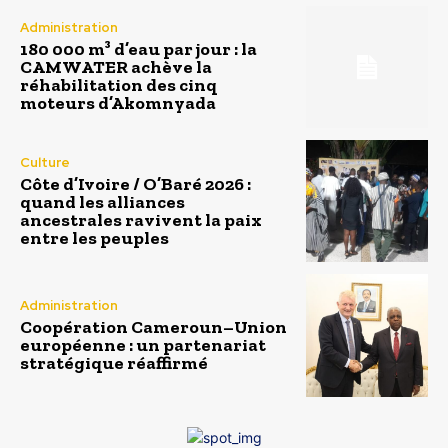
Administration
180 000 m³ d’eau par jour : la
CAMWATER achève la
réhabilitation des cinq
moteurs d’Akomnyada
Culture
Côte d’Ivoire / O’Baré 2026 :
quand les alliances
ancestrales ravivent la paix
entre les peuples
Administration
Coopération Cameroun–Union
européenne : un partenariat
stratégique réaffirmé