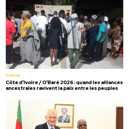
Culture
Côte d’Ivoire / O’Baré 2026 : quand les alliances
ancestrales ravivent la paix entre les peuples