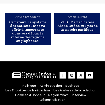
Article précédent
Article suivant
Cameroun: le système
VBG : Marie Thérèse
des nations unies va
Abena Ondoa aux pas de
offrir d’importants
la marche pacifique.
dons aux déplacés
interne des régions
anglophones.
Kamer Infos +
+(237) 672 78 85 41
Politique
Administration
Business
Les Enquêtes de la rédaction
Les Analyses de la rédaction
Hommes d’Honneur
Région Mbam
Interview
Décentralisation