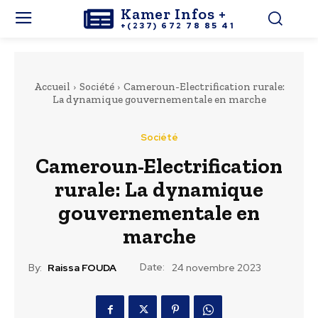
Kamer Infos +
+(237) 672 78 85 41
Accueil
Société
Cameroun-Electrification rurale:
La dynamique gouvernementale en marche
Société
Cameroun-Electrification
rurale: La dynamique
gouvernementale en
marche
Date:
By:
Raissa FOUDA
24 novembre 2023