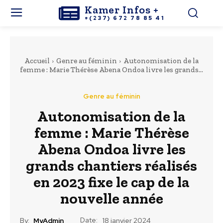
Kamer Infos +
+(237) 672 78 85 41
Accueil
Genre au féminin
Autonomisation de la
femme : Marie Thérèse Abena Ondoa livre les grands...
Genre au féminin
Autonomisation de la
femme : Marie Thérèse
Abena Ondoa livre les
grands chantiers réalisés
en 2023 fixe le cap de la
nouvelle année
Date:
By:
MyAdmin
18 janvier 2024