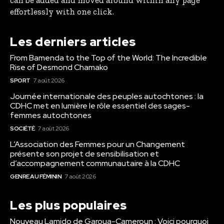
effortlessly with one click.
Les derniers articles
From Bamenda to the Top of the World: The Incredible
Rise of Desmond Chamako
SPORT
7 août 2026
Journée internationale des peuples autochtones : la
CDHC met en lumière le rôle essentiel des sages-
femmes autochtones
SOCIÉTÉ
7 août 2026
L’Association des Femmes pour un Changement
présente son projet de sensibilisation et
d’accompagnement communautaire à la CDHC
GENRE AU FÉMININ
7 août 2026
Les plus populaires
Nouveau Lamido de Garoua-Cameroun : Voici pourquoi