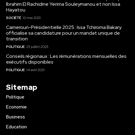
Ibrahim El Rachidine Yerima Souleymanou et non Issa
Hayatou
SOCIÉTÉ
10 mai 2021
Cameroun-Présidentielle 2025 : Issa Tchiroma Bakary
officialise sa candidature pour un mandat unique de
transition
POLITIQUE
25 juillet 2025
Conseils régionaux : Les rémunérations mensuelles des
exécutifs disponibles
POLITIQUE
14 avril 2021
Sitemap
Politique
Economie
Business
Education