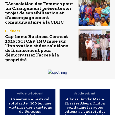
L’Association des Femmes pour
un Changement présente son
projet de sensibilisation et
d’accompagnement
communautaire à la CDHC
Business
Cap Immo Business Connect
2026 : SCI CAP’IMO mise sur
l’innovation et des solutions
de financement pour
démocratiser l’accès à la
propriété
Article précédent
Article suivant
Cameroun – Festival
Affaire Bopda: Marie
solidarité : 100 femmes
Thérèse Abena Ondoa
victimes des exactions
condamne les actes
de Bokoram
odieux a l’endroit des