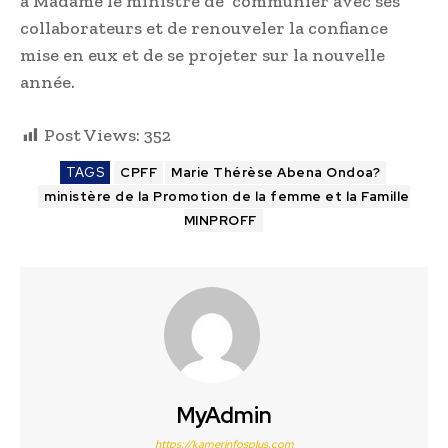
à Madame le ministre de communier avec ses
collaborateurs et de renouveler la confiance
mise en eux et de se projeter sur la nouvelle
année.
Post Views:
352
TAGS
CPFF
Marie Thérèse Abena Ondoa?
ministère de la Promotion de la femme et la Famille
MINPROFF
MyAdmin
https://kamerinfosplus.com