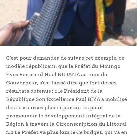
C’est pour demander de suivre cet exemple, ce
modèle républicain, que le Préfet du Moungo
Yves Bertrand Noël NDJANA au nom du
Gouverneur, s’est laissé dire que fort de ces
résultats obtenus : « le Président de la
République Son Excellence Paul BIYA a mobilisé
des ressources plus importantes pour
promouvoir le développement intégral de la
Région à travers la Circonscription du Littoral
2.
» Le Préfet va plus loin : «
Ce budget, qui va en