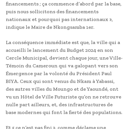
financements ; ça commence d’abord par la base,
puis nous sollicitons des financements
nationaux et pourquoi pas internationaux »,
indique le Maire de Nkongsamba 1er.
La conséquence immédiate est que, la ville qui a
accueilli le lancement du Budget 2024 en son
Cercle Municipal, devient chaque jour, une Ville-
Témoin du Cameroun qui va galopant vers son
Émergence par la volonté du Président Paul
BIYA. Ceux qui sont venus du Nkam à Yabassi,
des autres villes du Moungo et de Yaoundé, ont
vu un Hôtel de Ville Futuriste qu’on ne retrouve
nulle part ailleurs, et, des infrastructures de
base modernes qui font la fierté des populations.
Et « ce n’est pas fini », comme déclame une