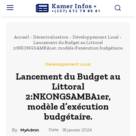
Kamer Infos +
+(237) 672 78 85 41
Accueil
Décentralisation
Développement Local
Lancement du Budget au Littoral
2:NKONGSAMBA1er, modèle d'exécution budgétaire.
Développement Local
Lancement du Budget au
Littoral
2:NKONGSAMBA1er,
modèle d’exécution
budgétaire.
Date:
By:
MyAdmin
18 janvier 2024