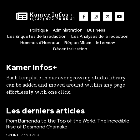
Kamer Infos +
+(237) 672 78 85 41
Politique
Administration
Business
Les Enquêtes de la rédaction
Les Analyses de la rédaction
Hommes d’Honneur
Région Mbam
Interview
Décentralisation
Kamer Infos+
Each template in our ever growing studio library
can be added and moved around within any page
effortlessly with one click.
Les derniers articles
From Bamenda to the Top of the World: The Incredible
Rise of Desmond Chamako
SPORT
7 août 2026