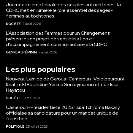
Journée internationale des peuples autochtones : la
CDHC met en lumière le rôle essentiel des sages-
femmes autochtones
SOCIÉTÉ
7 août 2026
L’Association des Femmes pour un Changement
présente son projet de sensibilisation et
d’accompagnement communautaire à la CDHC
GENRE AU FÉMININ
7 août 2026
Les plus populaires
Nouveau Lamido de Garoua-Cameroun : Voici pourquoi
Ibrahim El Rachidine Yerima Souleymanou et non Issa
Hayatou
SOCIÉTÉ
10 mai 2021
Cameroun-Présidentielle 2025 : Issa Tchiroma Bakary
officialise sa candidature pour un mandat unique de
transition
POLITIQUE
25 juillet 2025