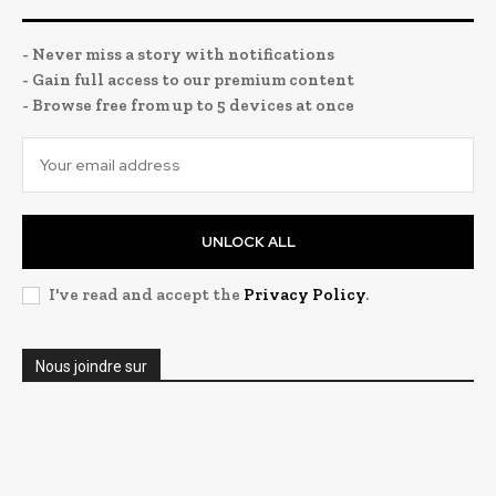
- Never miss a story with notifications
- Gain full access to our premium content
- Browse free from up to 5 devices at once
UNLOCK ALL
I've read and accept the
Privacy Policy
.
Nous joindre sur