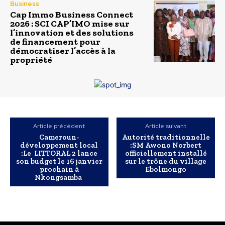
Business
Cap Immo Business Connect
2026 : SCI CAP’IMO mise sur
l’innovation et des solutions
de financement pour
démocratiser l’accès à la
propriété
Article précédent
Article suivant
Cameroun-
Autorité traditionnelle
développement local
:SM Awono Norbert
:Le LITTORAL 2 lance
officiellement installé
son budget le 16 janvier
sur le trône du village
prochain à
Ebolmongo
Nkongsamba