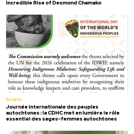
Incredible Rise of Desmond Chamako
Société
Journée internationale des peuples
autochtones : la CDHC met en lumière le rôle
essentiel des sages-femmes autochtones