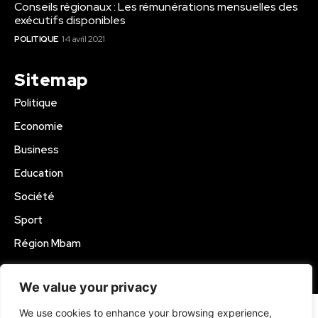
Conseils régionaux : Les rémunérations mensuelles des
exécutifs disponibles
POLITIQUE
14 avril 2021
Sitemap
Politique
Economie
Business
Education
Société
Sport
Région Mbam
© 2024 Kamer Infos+. All Rights Reserved.
We value your privacy
We use cookies to enhance your browsing experience,