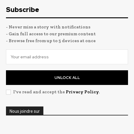
Subscribe
- Never miss a story with notifications
- Gain full access to our premium content
- Browse free from up to 5 devices at once
UNLOCK ALL
I've read and accept the
Privacy Policy
.
Nous joindre sur