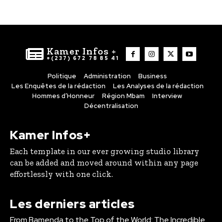
Kamer Infos +
+(237) 672 78 85 41
Politique
Administration
Business
Les Enquêtes de la rédaction
Les Analyses de la rédaction
Hommes d’Honneur
Région Mbam
Interview
Décentralisation
Kamer Infos+
Each template in our ever growing studio library
can be added and moved around within any page
effortlessly with one click.
Les derniers articles
From Bamenda to the Top of the World: The Incredible