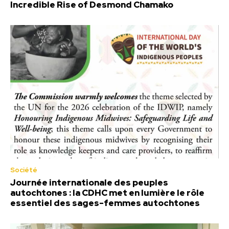
Incredible Rise of Desmond Chamako
Société
Journée internationale des peuples
autochtones : la CDHC met en lumière le rôle
essentiel des sages-femmes autochtones