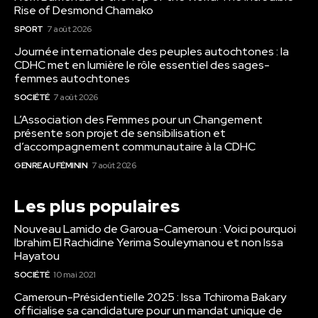
Rise of Desmond Chamako
SPORT
7 août 2026
Journée internationale des peuples autochtones : la
CDHC met en lumière le rôle essentiel des sages-
femmes autochtones
SOCIÉTÉ
7 août 2026
L’Association des Femmes pour un Changement
présente son projet de sensibilisation et
d’accompagnement communautaire à la CDHC
GENRE AU FÉMININ
7 août 2026
Les plus populaires
Nouveau Lamido de Garoua-Cameroun : Voici pourquoi
Ibrahim El Rachidine Yerima Souleymanou et non Issa
Hayatou
SOCIÉTÉ
10 mai 2021
Cameroun-Présidentielle 2025 : Issa Tchiroma Bakary
officialise sa candidature pour un mandat unique de