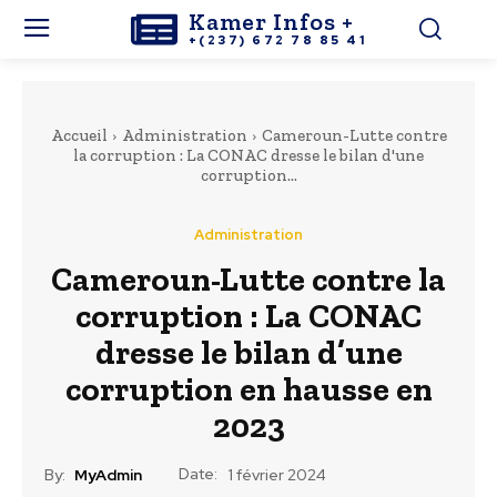
Kamer Infos +
+(237) 672 78 85 41
Accueil
Administration
Cameroun-Lutte contre
la corruption : La CONAC dresse le bilan d'une
corruption...
Administration
Cameroun-Lutte contre la
corruption : La CONAC
dresse le bilan d’une
corruption en hausse en
2023
Date:
By:
MyAdmin
1 février 2024