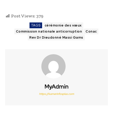
Post Views:
379
TAGS
cérémonie des vœux
Commission nationale anticorruption
Conac
Rev Dr Dieudonné Massi Gams
MyAdmin
https://kamerinfosplus.com