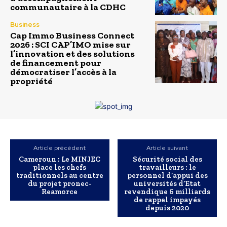
communautaire à la CDHC
Business
Cap Immo Business Connect
2026 : SCI CAP’IMO mise sur
l’innovation et des solutions
de financement pour
démocratiser l’accès à la
propriété
Article précédent
Article suivant
Cameroun : Le MINJEC
Sécurité social des
place les chefs
travailleurs : le
traditionnels au centre
personnel d’appui des
du projet pronec-
universités d’Etat
Reamorce
revendique 6 milliards
de rappel impayés
depuis 2020