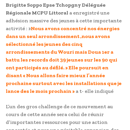
Brigitte Soppo Epse Tchopgny Déléguée
Régionale MCPU Littoral
a enregistré une
adhésion massive des jeunes à cette importante
activité : »
Nous avons concentré nos énergies
dans un seul arrondissement ,nous avons
sélectionné les jeunes des cinq
arrondissements du Wouri mais Doua 1er a
battu les records doit 39 jeunes sur les 90 qui
ont participés au défilé. » Elle poursuit en
disant « Nous allons faire mieux l’année
prochaine surtout avec les installations que je
lance des le mois prochain »
a t- elle indiqué
L’un des gros challenge de ce mouvement au
cours de cette année sera celui de réunir
d’importantes ressources pour une action
concertée et pour une véritable expansion des