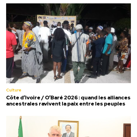
Culture
Côte d’Ivoire / O’Baré 2026 : quand les alliances
ancestrales ravivent la paix entre les peuples