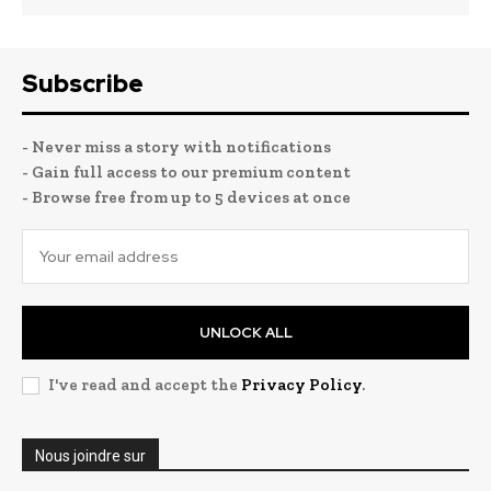
Subscribe
- Never miss a story with notifications
- Gain full access to our premium content
- Browse free from up to 5 devices at once
UNLOCK ALL
I've read and accept the
Privacy Policy
.
Nous joindre sur