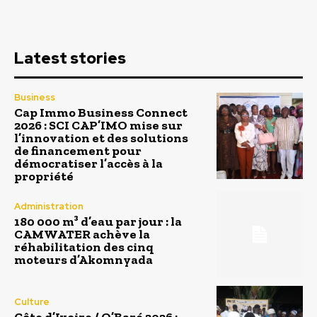
Latest stories
Business
Cap Immo Business Connect
2026 : SCI CAP’IMO mise sur
l’innovation et des solutions
de financement pour
démocratiser l’accès à la
propriété
Administration
180 000 m³ d’eau par jour : la
CAMWATER achève la
réhabilitation des cinq
moteurs d’Akomnyada
Culture
Côte d’Ivoire / O’Baré 2026 :