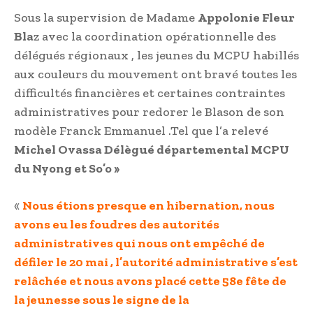
Sous la supervision de Madame
Appolonie Fleur
Bla
z avec la coordination opérationnelle des
délégués régionaux , les jeunes du MCPU habillés
aux couleurs du mouvement ont bravé toutes les
difficultés financières et certaines contraintes
administratives pour redorer le Blason de son
modèle Franck Emmanuel .Tel que l’a relevé
Michel Ovassa Délègué départemental MCPU
du Nyong et So’o »
«
Nous étions presque en hibernation, nous
avons eu les foudres des autorités
administratives qui nous ont empêché de
défiler le 20 mai , l’autorité administrative s’est
relâchée et nous avons placé cette 58e fête de
la jeunesse sous le signe de la