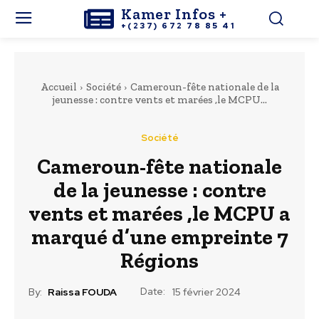
Kamer Infos +
+(237) 672 78 85 41
Accueil
Société
Cameroun-fête nationale de la
jeunesse : contre vents et marées ,le MCPU...
Société
Cameroun-fête nationale
de la jeunesse : contre
vents et marées ,le MCPU a
marqué d’une empreinte 7
Régions
Date:
By:
Raissa FOUDA
15 février 2024