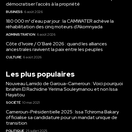
démocratiser l’accès à la propriété
BUSINESS
6 août 2026
180 000 m³ d’eau par jour : la CAMWATER achève la
réhabilitation des cinq moteurs d’Akomnyada
ADMINISTRATION
6 août 2026
Côte d’Ivoire / O’Baré 2026 : quand les alliances
ancestrales ravivent la paix entre les peuples
CULTURE
6 août 2026
Les plus populaires
Nouveau Lamido de Garoua-Cameroun : Voici pourquoi
Ibrahim El Rachidine Yerima Souleymanou et non Issa
Hayatou
SOCIÉTÉ
10 mai 2021
Cameroun-Présidentielle 2025 : Issa Tchiroma Bakary
officialise sa candidature pour un mandat unique de
transition
POLITIQUE
25 juillet 2025