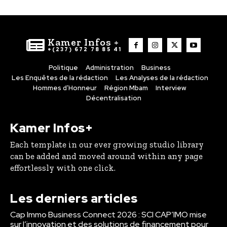
Kamer Infos +
+(237) 672 78 85 41
Politique
Administration
Business
Les Enquêtes de la rédaction
Les Analyses de la rédaction
Hommes d’Honneur
Région Mbam
Interview
Décentralisation
Kamer Infos+
Each template in our ever growing studio library
can be added and moved around within any page
effortlessly with one click.
Les derniers articles
Cap Immo Business Connect 2026 : SCI CAP’IMO mise
sur l’innovation et des solutions de financement pour