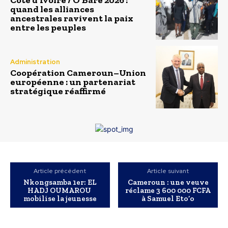
quand les alliances
ancestrales ravivent la paix
entre les peuples
Administration
Coopération Cameroun–Union
européenne : un partenariat
stratégique réaffirmé
Article précédent
Article suivant
Nkongsamba 1er: EL
Cameroun : une veuve
HADJ OUMAROU
réclame 3 600 000 FCFA
mobilise la jeunesse
à Samuel Eto’o