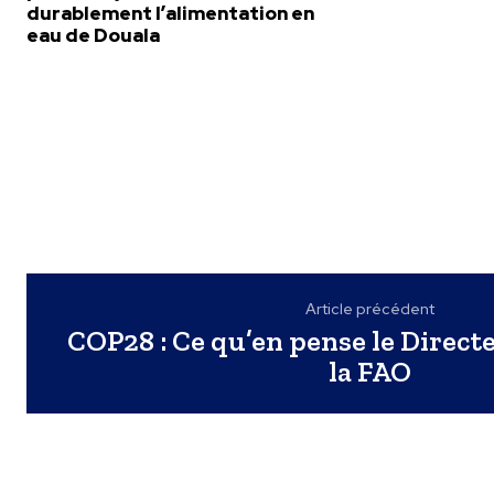
durablement l’alimentation en
eau de Douala
Article précédent
COP28 : Ce qu’en pense le Direct
la FAO