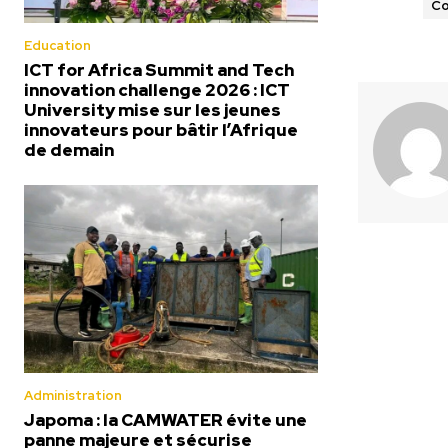
Co
Education
ICT for Africa Summit and Tech
innovation challenge 2026 : ICT
University mise sur les jeunes
innovateurs pour bâtir l’Afrique
de demain
Administration
Japoma : la CAMWATER évite une
panne majeure et sécurise