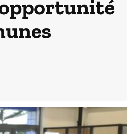
 opportunité
mmunes