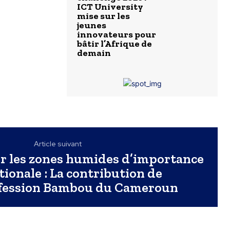
ICT University
mise sur les
jeunes
innovateurs pour
bâtir l’Afrique de
demain
Article suivant
r les zones humides d’importance
tionale : La contribution de
ofession Bambou du Cameroun