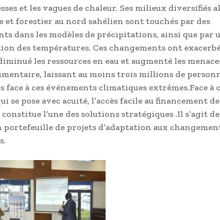
sses et les vagues de chaleur. Ses milieux diversifiés a
 et forestier au nord sahélien sont touchés par des
s dans les modèles de précipitations, ainsi que par 
on des températures. Ces changements ont exacerbé 
 diminué les ressources en eau et augmenté les menaces 
limentaire, laissant au moins trois millions de person
s face à ces événements climatiques extrêmes.Face à 
ui se pose avec acuité, l’accès facile au financement de
onstitue l’une des solutions stratégiques .Il s’agit d
n portefeuille de projets d’adaptation aux changemen
s.