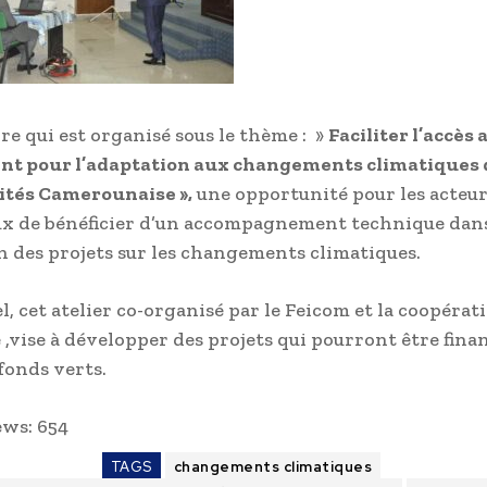
re qui est organisé sous le thème : »
Faciliter l’accès 
nt pour l’adaptation aux changements climatiques 
ités Camerounaise »,
une opportunité pour les acteu
 de bénéficier d’un accompagnement technique dan
n des projets sur les changements climatiques.
l, cet atelier co-organisé par le Feicom et la coopérat
,vise à développer des projets qui pourront être finan
fonds verts.
ews:
654
TAGS
changements climatiques