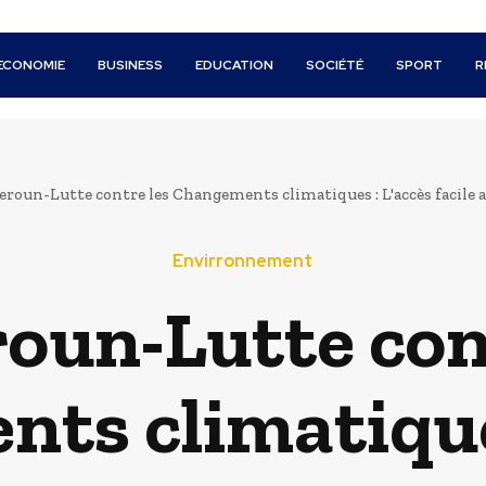
ECONOMIE
BUSINESS
EDUCATION
SOCIÉTÉ
SPORT
R
roun-Lutte contre les Changements climatiques : L'accès facile 
Envirronnement
oun-Lutte cont
ts climatiques