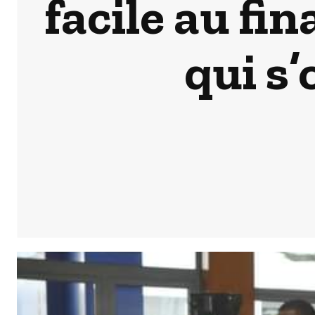
facile au f
qui s