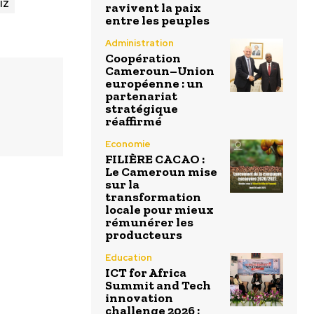
IZ
ravivent la paix
entre les peuples
Administration
Coopération
Cameroun–Union
européenne : un
partenariat
stratégique
réaffirmé
Economie
FILIÈRE CACAO :
Le Cameroun mise
sur la
transformation
locale pour mieux
rémunérer les
producteurs
Education
ICT for Africa
Summit and Tech
innovation
challenge 2026 :