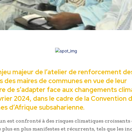
enjeu majeur de l’atelier de renforcement de
s des maires de communes en vue de leur
e de s’adapter face aux changements clim
vrier 2024, dans le cadre de la Convention 
s d’Afrique subsaharienne.
n est confronté à des risques climatiques croissants 
 plus en plus manifestes et récurrents, tels que les i