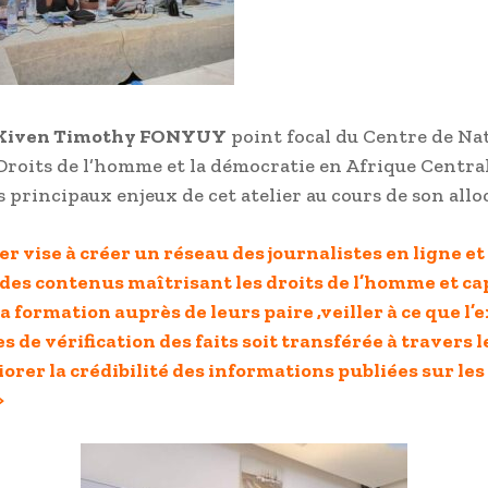
Kiven Timothy FONYUY
point focal du Centre de Na
Droits de l’homme et la démocratie en Afrique Central
s principaux enjeux de cet atelier au cours de son allo
er vise à créer un réseau des journalistes en ligne et
des contenus maîtrisant les droits de l’homme et ca
la formation auprès de leurs paire ,veiller à ce que l’
s de vérification des faits soit transférée à travers 
orer la crédibilité des informations publiées sur les
>