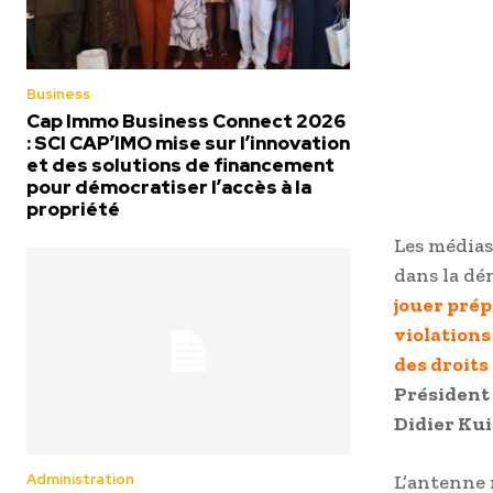
Business
Cap Immo Business Connect 2026
: SCI CAP’IMO mise sur l’innovation
et des solutions de financement
pour démocratiser l’accès à la
propriété
Les médias
dans la dé
jouer prép
violations
des droits
Président 
Didier Ku
Administration
L’antenne 