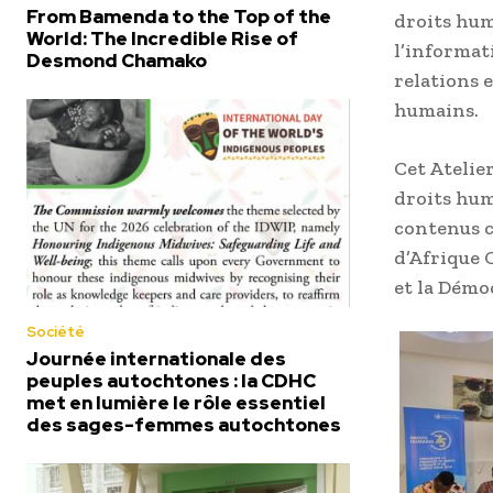
From Bamenda to the Top of the
droits hum
World: The Incredible Rise of
l’informat
Desmond Chamako
relations 
humains.
Cet Atelier
droits hum
contenus c
d’Afrique 
et la Démoc
Société
Journée internationale des
peuples autochtones : la CDHC
met en lumière le rôle essentiel
des sages-femmes autochtones