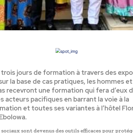
trois jours de formation à travers des exp
 sur la base de cas pratiques, les hommes 
s recevront une formation qui fera d’eux 
s acteurs pacifiques en barrant la voie à la
mation et toutes ses variantes à l’hôtel Fl
d’Ebolowa.
 sociaux sont devenus des outils efficaces pour protég