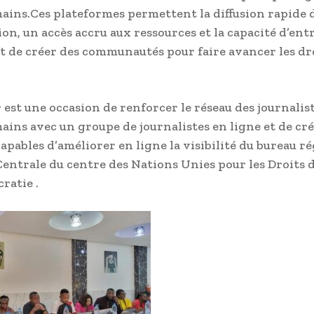
ains.Ces plateformes permettent la diffusion rapide 
ion, un accès accru aux ressources et la capacité d’ent
et de créer des communautés pour faire avancer les dr
 est une occasion de renforcer le réseau des journalis
ains avec un groupe de journalistes en ligne et de cr
apables d’améliorer en ligne la visibilité du bureau r
Centrale du centre des Nations Unies pour les Droits
ratie .