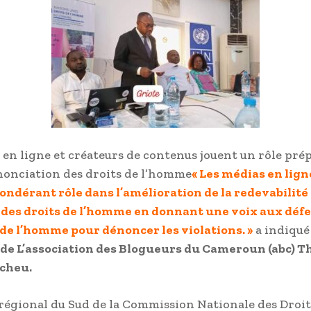
 en ligne et créateurs de contenus jouent un rôle pr
nonciation des droits de l’homme
« Les médias en lig
ondérant rôle dans l’amélioration de la redevabilité 
 des droits de l’homme en donnant une voix aux déf
 de l’homme pour dénoncer les violations. »
a indiqué
de L’association des Blogueurs du Cameroun (abc) T
icheu.
régional du Sud de la Commission Nationale des Droit