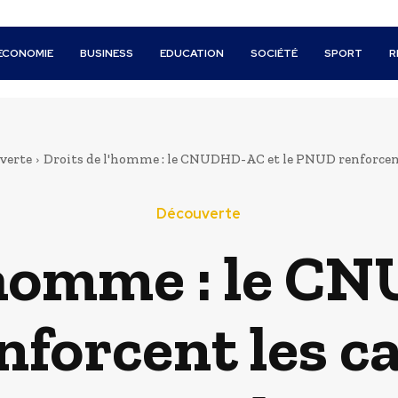
ECONOMIE
BUSINESS
EDUCATION
SOCIÉTÉ
SPORT
R
verte
Droits de l'homme : le CNUDHD-AC et le PNUD renforcent l
Découverte
l’homme : le C
forcent les c