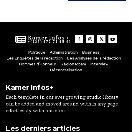
Kamer Infos +
+(237) 672 78 85 41
Politique
Administration
Business
Les Enquêtes de la rédaction
Les Analyses de la rédaction
Hommes d’Honneur
Région Mbam
Interview
Décentralisation
Kamer Infos+
Each template in our ever growing studio library
can be added and moved around within any page
effortlessly with one click.
Les derniers articles