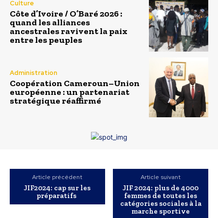
Culture
Côte d’Ivoire / O’Baré 2026 :
quand les alliances
ancestrales ravivent la paix
entre les peuples
Administration
Coopération Cameroun–Union
européenne : un partenariat
stratégique réaffirmé
Article précédent
Article suivant
JIF2024: cap sur les
JIF 2024: plus de 4000
préparatifs
femmes de toutes les
catégories sociales à la
marche sportive