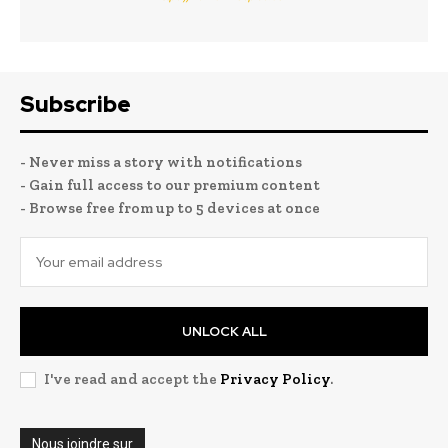
Subscribe
- Never miss a story with notifications
- Gain full access to our premium content
- Browse free from up to 5 devices at once
UNLOCK ALL
I've read and accept the
Privacy Policy
.
Nous joindre sur