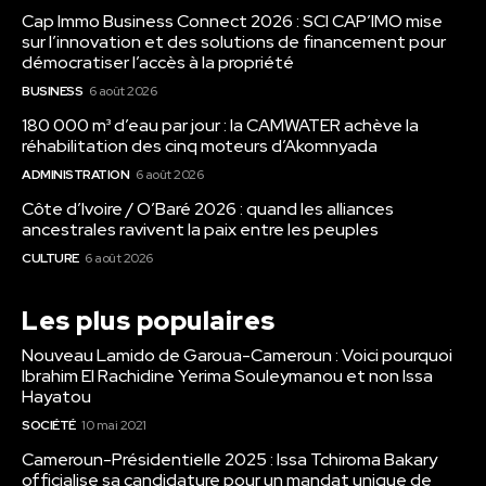
Cap Immo Business Connect 2026 : SCI CAP’IMO mise
sur l’innovation et des solutions de financement pour
démocratiser l’accès à la propriété
BUSINESS
6 août 2026
180 000 m³ d’eau par jour : la CAMWATER achève la
réhabilitation des cinq moteurs d’Akomnyada
ADMINISTRATION
6 août 2026
Côte d’Ivoire / O’Baré 2026 : quand les alliances
ancestrales ravivent la paix entre les peuples
CULTURE
6 août 2026
Les plus populaires
Nouveau Lamido de Garoua-Cameroun : Voici pourquoi
Ibrahim El Rachidine Yerima Souleymanou et non Issa
Hayatou
SOCIÉTÉ
10 mai 2021
Cameroun-Présidentielle 2025 : Issa Tchiroma Bakary
officialise sa candidature pour un mandat unique de