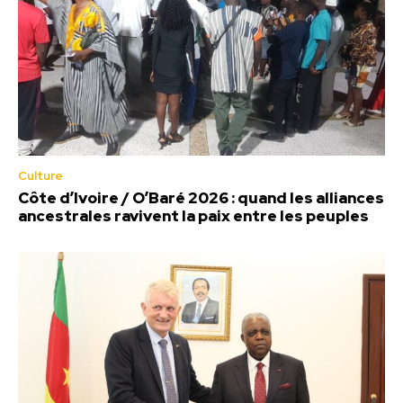
Culture
Côte d’Ivoire / O’Baré 2026 : quand les alliances
ancestrales ravivent la paix entre les peuples