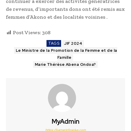
continuer à exercer des activités génératrices
de revenus, d’importants dons ont été remis aux
femmes d’Akono et des localités voisines .
Post Views:
308
TAGS
JIF 2024
Le Ministre de la Promotion de la Femme et de la
Famille
Marie Thérèse Abena Ondoa?
MyAdmin
https://kamerinfosplus.com