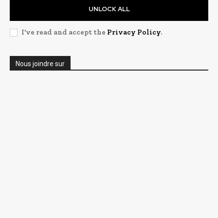
UNLOCK ALL
I've read and accept the
Privacy Policy
.
Nous joindre sur