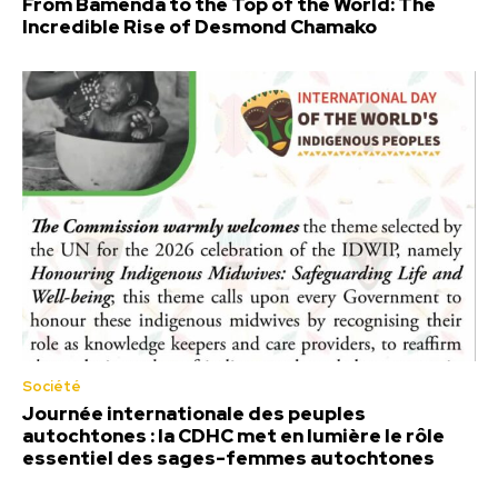
From Bamenda to the Top of the World: The
Incredible Rise of Desmond Chamako
Société
Journée internationale des peuples
autochtones : la CDHC met en lumière le rôle
essentiel des sages-femmes autochtones