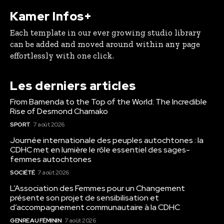
Kamer Infos+
Each template in our ever growing studio library
can be added and moved around within any page
effortlessly with one click.
Les derniers articles
From Bamenda to the Top of the World: The Incredible
Rise of Desmond Chamako
SPORT
7 août 2026
Journée internationale des peuples autochtones : la
CDHC met en lumière le rôle essentiel des sages-
femmes autochtones
SOCIÉTÉ
7 août 2026
L’Association des Femmes pour un Changement
présente son projet de sensibilisation et
d’accompagnement communautaire à la CDHC
GENRE AU FÉMININ
7 août 2026