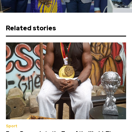
Related stories
Sport