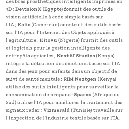
des bras prosthétiques intelligents imprimés en
3D ;
DevisionX
(Égypte) fournit des outils de
vision artificielle à code simple basés sur
l’IA ;
Kalio
(Cameroun) construit des outils basés
sur l’IA pour l’Internet des Objets appliqués à
l’agriculture ;
Kitovu
(Nigeria) fournit des outils
et logiciels pour la gestion intelligente des
entrepôts agricoles ;
NextAI
Studios
(Kenya)
intègre la détection des émotions basée sur l’IA
dans des jeux pour enfants dans un objectif de
suivi de santé mentale ;
RIM Nextgen
(Kenya)
utilise des outils intelligents pour surveiller la
consommation de propane ;
Sparcx
(Afrique du
Sud) utilise l’IA pour améliorer le traitement des
signaux radar ;
Vizmerald
(Tunisie) travaille sur
l’inspection de l’industrie textile basée sur l’IA.