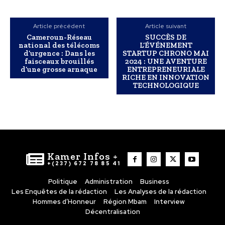
Article précédent
Article suivant
Cameroun-Réseau
SUCCÈS DE
national des télécoms
L’ÉVÉNEMENT
d’urgence : Dans les
STARTUP CHRONO MAI
faisceaux brouillés
2024 : UNE AVENTURE
d’une grosse arnaque
ENTREPRENEURIALE
RICHE EN INNOVATION
TECHNOLOGIQUE
Kamer Infos +
+(237) 672 78 85 41
Politique
Administration
Business
Les Enquêtes de la rédaction
Les Analyses de la rédaction
Hommes d’Honneur
Région Mbam
Interview
Décentralisation