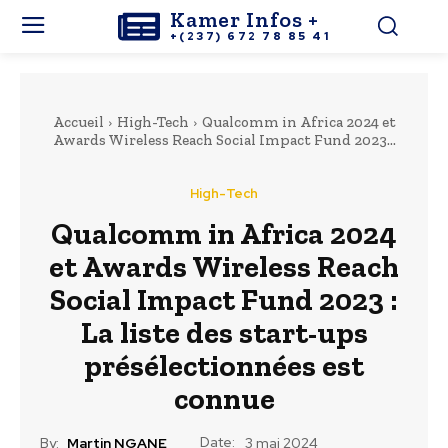
Kamer Infos +
+(237) 672 78 85 41
Accueil
High-Tech
Qualcomm in Africa 2024 et
Awards Wireless Reach Social Impact Fund 2023...
High-Tech
Qualcomm in Africa 2024
et Awards Wireless Reach
Social Impact Fund 2023 :
La liste des start-ups
présélectionnées est
connue
Date:
By:
Martin NGANE
3 mai 2024