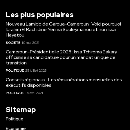
Les plus populaires
Nouveau Lamido de Garoua-Cameroun : Voici pourquoi
Ibrahim El Rachidine Yerima Souleymanou et non Issa
Hayatou
SOCIÉTÉ
10 mai 2021
Cameroun-Présidentielle 2025 : Issa Tchiroma Bakary
officialise sa candidature pour un mandat unique de
transition
POLITIQUE
25 juillet 2025
Conseils régionaux : Les rémunérations mensuelles des
exécutifs disponibles
POLITIQUE
14 avril 2021
Sitemap
Politique
Economie